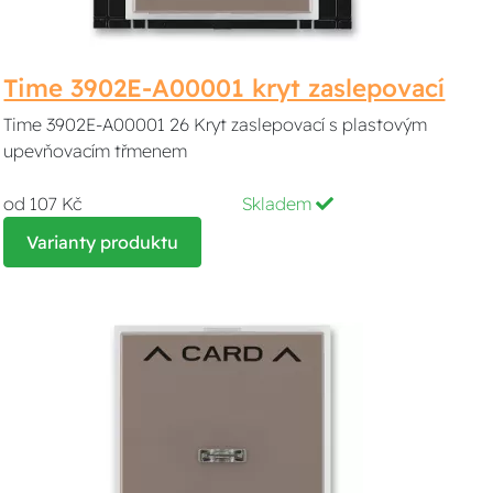
Time 3902E-A00001 kryt zaslepovací
Time 3902E-A00001 26 Kryt zaslepovací s plastovým
upevňovacím třmenem
od 107 Kč
Skladem
Varianty produktu