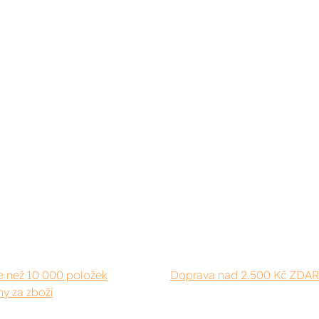
e než 10 000 položek
Doprava nad 2.500 Kč ZDA
y za zboží