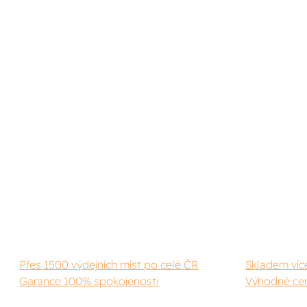
Přes 1500 výdejních míst po celé ČR
Skladem víc
Garance 100% spokojenosti
Výhodné cen