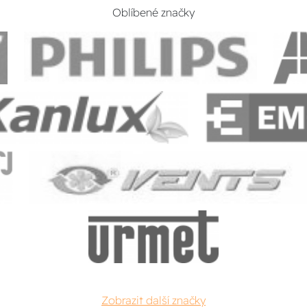
Oblíbené značky
Zobrazit další značky