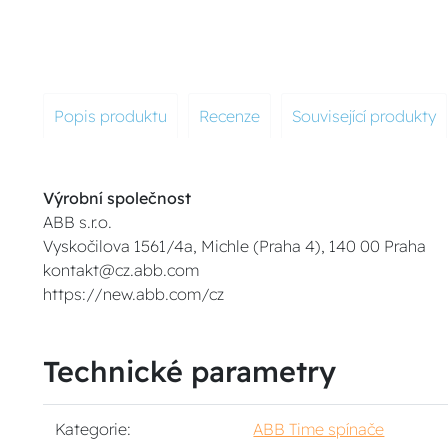
Popis produktu
Recenze
Související produkty
Výrobní společnost
ABB s.r.o.
Vyskočilova 1561/4a, Michle (Praha 4), 140 00 Praha
kontakt@cz.abb.com
https://new.abb.com/cz
Technické parametry
Kategorie:
ABB Time spínače