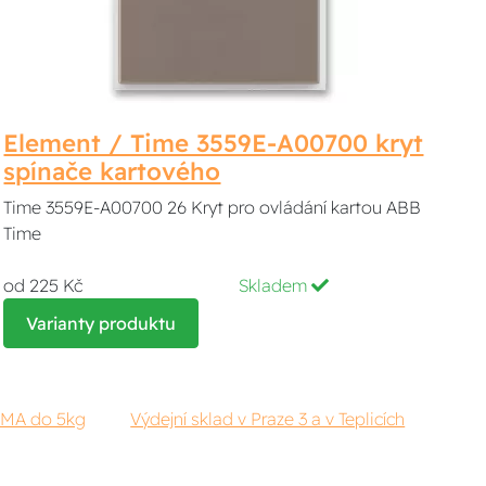
Element / Time 3559E-A00700 kryt
spínače kartového
Time 3559E-A00700 26 Kryt pro ovládání kartou ABB
Time
od 225 Kč
Skladem
Varianty produktu
RMA do 5kg
Výdejní sklad v Praze 3 a v Teplicích