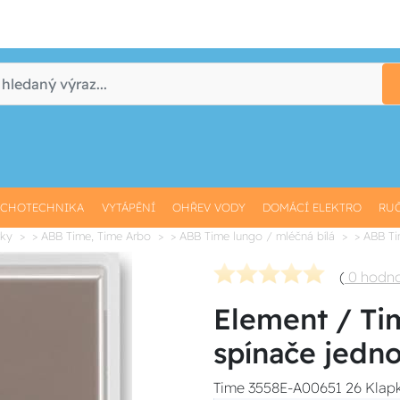
CHOTECHNIKA
VYTÁPĚNÍ
OHŘEV VODY
DOMÁCÍ ELEKTRO
RUČ
vky
> ABB Time, Time Arbo
> ABB Time lungo / mléčná bílá
> ABB T
(
0 hodn
Element / Ti
spínače jedn
Time 3558E-A00651 26 Klapk