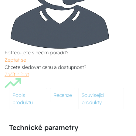
Potřebujete s něčím poradit?
Zeptat se
Chcete sledovat cenu a dostupnost?
Začít hlídat
Popis
Recenze
Související
produktu
produkty
Technické parametry