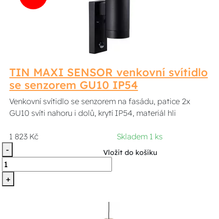
TIN MAXI SENSOR venkovní svítidlo
se senzorem GU10 IP54
Venkovní svítidlo se senzorem na fasádu, patice 2x
GU10 svíti nahoru i dolů, krytí IP54, materiál hli
1 823 Kč
Skladem 1 ks
-
Vložit do košíku
+