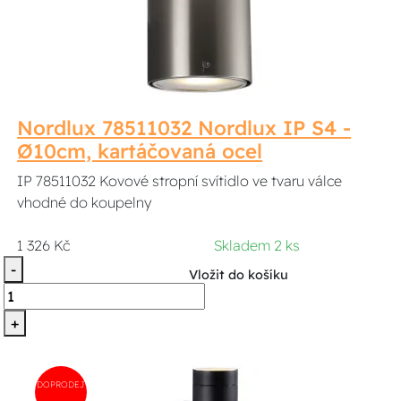
Nordlux 78511032 Nordlux IP S4 -
Ø10cm, kartáčovaná ocel
IP 78511032 Kovové stropní svítidlo ve tvaru válce
vhodné do koupelny
1 326 Kč
Skladem 2 ks
-
Vložit do košíku
+
DOPRODEJ