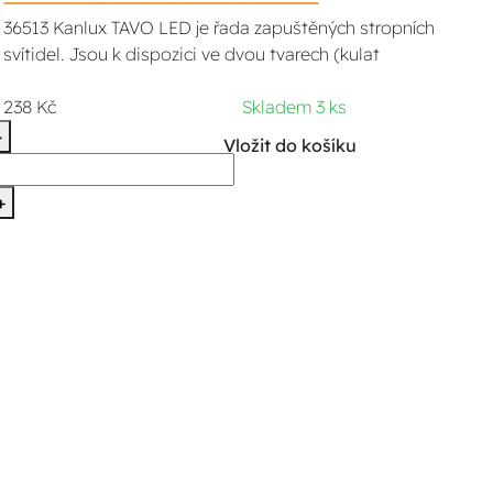
36513 Kanlux TAVO LED je řada zapuštěných stropních
svítidel. Jsou k dispozici ve dvou tvarech (kulat
238 Kč
Skladem 3 ks
-
Vložit do košíku
+