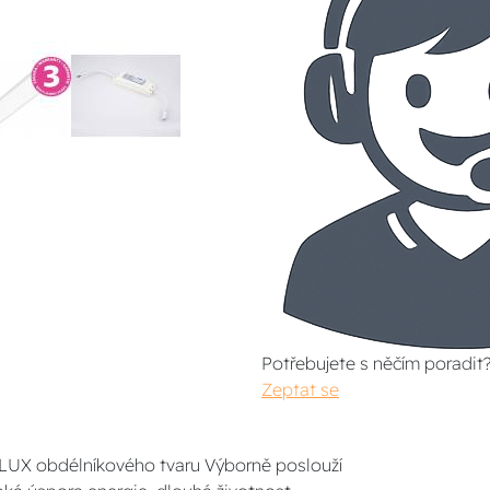
Potřebujete s něčím poradit
Zeptat se
X obdélníkového tvaru Výborně poslouží