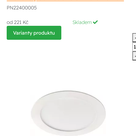
PN22400005
od 221 Kč
Skladem
Varianty produktu