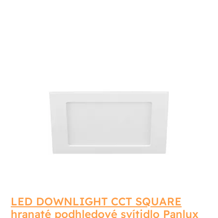
LED DOWNLIGHT CCT SQUARE
hranaté podhledové svítidlo Panlux