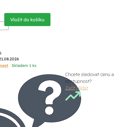
Vložit do košíku
6
21.08.2026
nost
Skladem 1 ks
Chcete sledovat cenu a
dostupnost?
Začít hlídat