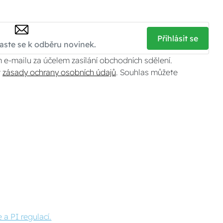
Přihlásit se
 e-mailu za účelem zasílání obchodních sdělení.
v
zásady ochrany osobních údajů
. Souhlas můžete
 a PI regulací.