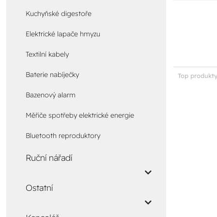
Kuchyňské digestoře
Elektrické lapače hmyzu
Textilní kabely
Baterie nabíječky
Top produkty
Bazenový alarm
Měřiče spotřeby elektrické energie
Bluetooth reproduktory
Ruční nářadí
Ostatní