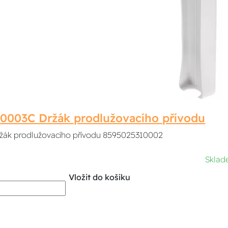
0003C Držák prodlužovacího přívodu
žák prodlužovacího přívodu 8595025310002
Sklad
Vložit do košíku