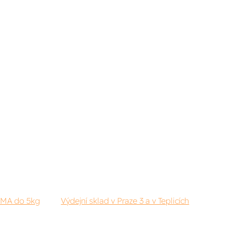
RMA do 5kg
Výdejní sklad v Praze 3 a v Teplicích