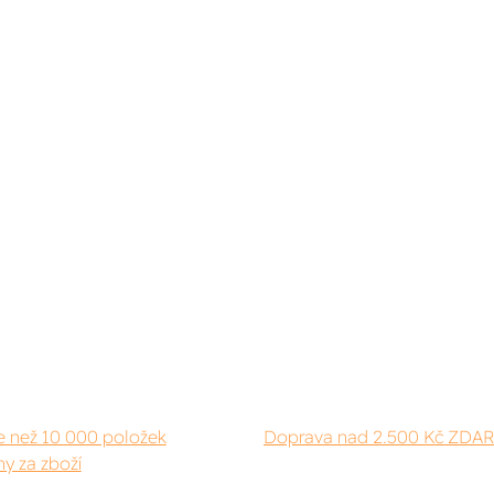
e než 10 000 položek
Doprava nad 2.500 Kč ZDA
y za zboží