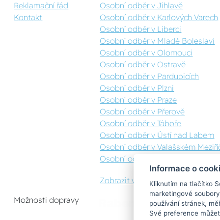
Reklamační řád
Osobní odběr v Jihlavě
Kontakt
Osobní odběr v Karlových Varech
Osobní odběr v Liberci
Osobní odběr v Mladé Boleslavi
Osobní odběr v Olomouci
Osobní odběr v Ostravě
Osobní odběr v Pardubicích
Osobní odběr v Plzni
Osobní odběr v Praze
Osobní odběr v Přerově
Osobní odběr v Táboře
Osobní odběr v Ústí nad Labem
Osobní odběr v Valašském Meziříč
Osobní odběr v Zlíně
Informace o cook
Zobrazit vše
Kliknutím na tlačítko 
marketingové soubory
Možnosti dopravy
používání stránek, měř
Své preference můžete