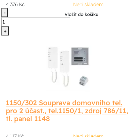
4 376 Kč
Není skladem
-
Vložit do košíku
+
1150/302 Souprava domovního tel.
pro 2 účast., tel.1150/1, zdroj 786/11,
tl. panel 1148
4 117 Kč
Není skladem