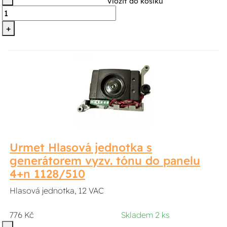
Vložit do košíku
+
Urmet Hlasová jednotka s
generátorem vyzv. tónu do panelu
4+n 1128/510
Hlasová jednotka, 12 VAC
776 Kč
Skladem 2 ks