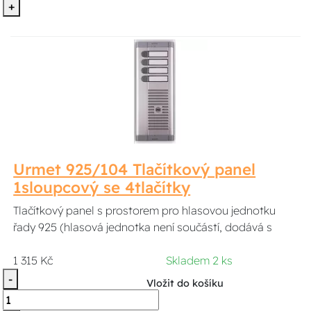
+
Urmet 925/104 Tlačítkový panel
1sloupcový se 4tlačítky
Tlačítkový panel s prostorem pro hlasovou jednotku
řady 925 (hlasová jednotka není součástí, dodává s
1 315 Kč
Skladem 2 ks
-
Vložit do košíku