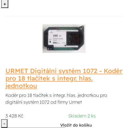
+
URMET Digitální systém 1072 - Kodér
pro 18 tlačítek s integr. hlas.
jednotkou
Kodér pro 18 tlačítek s integr. hlas. jednotkou pro
digitální systém 1072 od firmy Urmet
3 428 Kč
Skladem 2 ks
-
Vložit do košíku