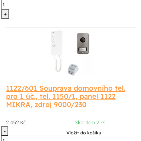
+
1122/601 Souprava domovního tel.
pro 1 úč., tel. 1150/1, panel 1122
MIKRA, zdroj 9000/230
2 452 Kč
Skladem 2 ks
-
Vložit do košíku