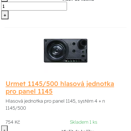
+
Urmet 1145/500 hlasová jednotka
pro panel 1145
Hlasová jednotka pro panel 1145, systém 4 + n
1145/500
754 Kč
Skladem 1 ks
-