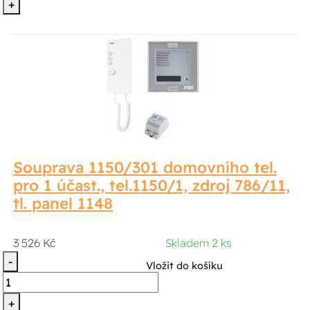
+
Souprava 1150/301 domovního tel.
pro 1 účast., tel.1150/1, zdroj 786/11,
tl. panel 1148
3 526 Kč
Skladem 2 ks
-
Vložit do košíku
+