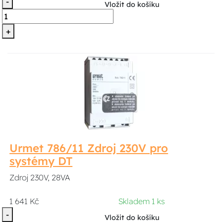
-
Vložit do košíku
+
Urmet 786/11 Zdroj 230V pro
systémy DT
Zdroj 230V, 28VA
1 641 Kč
Skladem 1 ks
-
Vložit do košíku