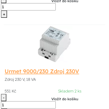
Vložit do košíku
+
Urmet 9000/230 Zdroj 230V
Zdroj 230 V, 18 VA
551 Kč
Skladem 2 ks
-
Vložit do košíku