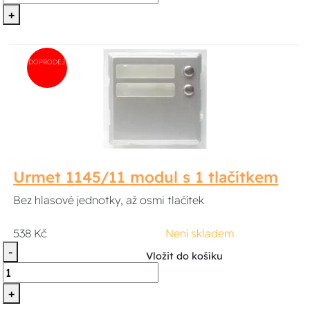
+
DOPRODEJ
Urmet 1145/11 modul s 1 tlačítkem
Bez hlasové jednotky, až osmi tlačítek
538 Kč
Není skladem
-
Vložit do košíku
+