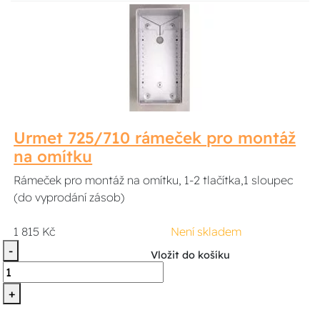
Urmet 725/710 rámeček pro montáž
na omítku
Rámeček pro montáž na omítku, 1-2 tlačítka,1 sloupec
(do vyprodání zásob)
1 815 Kč
Není skladem
-
Vložit do košíku
+