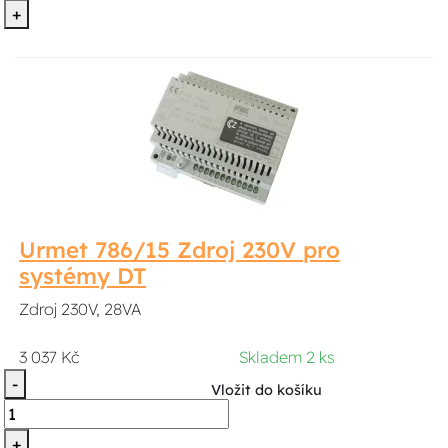
+
Urmet 786/15 Zdroj 230V pro
systémy DT
Zdroj 230V, 28VA
3 037 Kč
Skladem 2 ks
-
Vložit do košíku
+