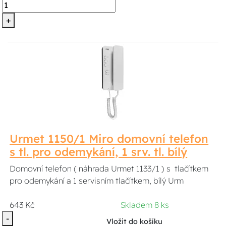
+
Urmet 1150/1 Miro domovní telefon
s tl. pro odemykání, 1 srv. tl. bílý
Domovní telefon ( náhrada Urmet 1133/1 ) s tlačítkem
pro odemykání a 1 servisním tlačítkem, bílý Urm
643 Kč
Skladem 8 ks
-
Vložit do košíku