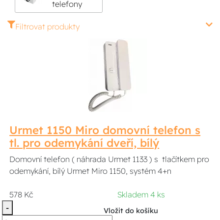
telefony
Filtrovat produkty
Urmet 1150 Miro domovní telefon s
tl. pro odemykání dveří, bílý
Domovní telefon ( náhrada Urmet 1133 ) s tlačítkem pro
odemykání, bílý Urmet Miro 1150, systém 4+n
578 Kč
Skladem 4 ks
-
Vložit do košíku