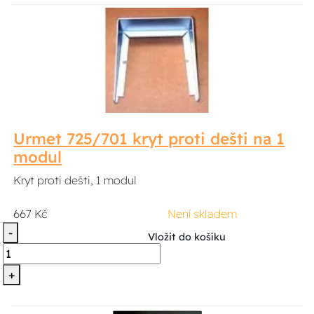
Urmet 725/701 kryt proti dešti na 1
modul
Kryt proti dešti, 1 modul
667 Kč
Není skladem
-
Vložit do košíku
+