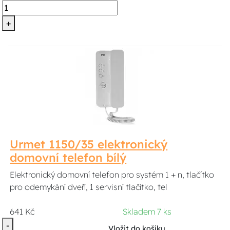
+
Urmet 1150/35 elektronický
domovní telefon bílý
Elektronický domovní telefon pro systém 1 + n, tlačítko
pro odemykání dveří, 1 servisní tlačítko, tel
641 Kč
Skladem 7 ks
-
Vložit do košíku