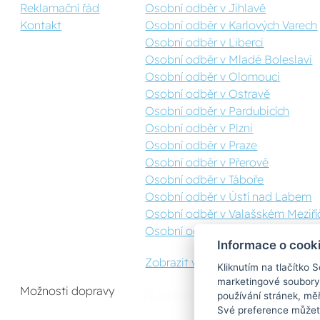
Reklamační řád
Osobní odběr v Jihlavě
Kontakt
Osobní odběr v Karlových Varech
Osobní odběr v Liberci
Osobní odběr v Mladé Boleslavi
Osobní odběr v Olomouci
Osobní odběr v Ostravě
Osobní odběr v Pardubicích
Osobní odběr v Plzni
Osobní odběr v Praze
Osobní odběr v Přerově
Osobní odběr v Táboře
Osobní odběr v Ústí nad Labem
Osobní odběr v Valašském Meziříč
Osobní odběr v Zlíně
Informace o cook
Zobrazit vše
Kliknutím na tlačítko 
marketingové soubory
Možnosti dopravy
používání stránek, měř
Své preference můžete