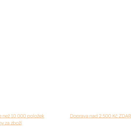
e než 10 000 položek
Doprava nad 2.500 Kč ZDA
y za zboží