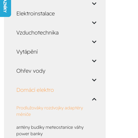
Elektroinstalace
Vzduchotechnika
Vytápění
Ohřev vody
Domácí elektro
Prodlužováky rozdvojky adaptéry
měniče
antény budíky meteostanice váhy
power banky