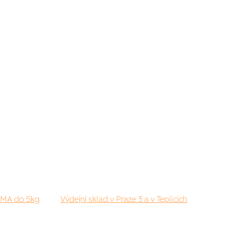
RMA do 5kg
Výdejní sklad v Praze 3 a v Teplicích