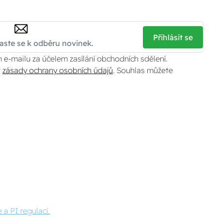
Přihlásit se
 e-mailu za účelem zasílání obchodních sdělení.
v
zásady ochrany osobních údajů
. Souhlas můžete
 a PI regulací.