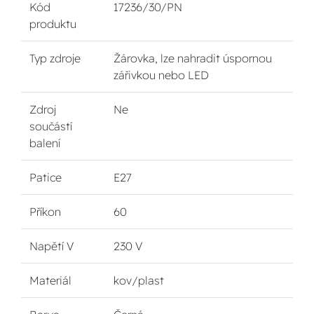
Kód
17236/30/PN
produktu
Typ zdroje
Žárovka, lze nahradit úspornou
zářivkou nebo LED
Zdroj
Ne
součástí
balení
Patice
E27
Příkon
60
Napětí V
230 V
Materiál
kov/plast