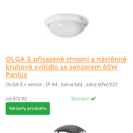
OLGA S přisazené stropní a nástěnné
kruhové svítidlo se senzorem 60W
Panlux
OLGA S + senzor , IP 44 , barva bílá , zdroj 60W/E27
od 872 Kč
Skladem
Varianty produktu