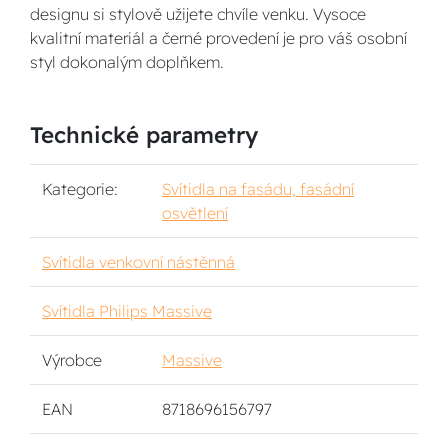
designu si stylově užijete chvíle venku. Vysoce
kvalitní materiál a černé provedení je pro váš osobní
styl dokonalým doplňkem.
Technické parametry
Kategorie:
Svítidla na fasádu, fasádní
osvětlení
Svítidla venkovní nástěnná
Svítidla Philips Massive
Výrobce
Massive
EAN
8718696156797