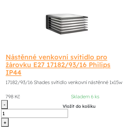
Nástěnné venkovní svítidlo pro
žárovku E27 17182/93/16 Philips
IP44
17182/93/16 Shades svítidlo venkovní nástěnné 1x15w
798 Kč
Skladem 6 ks
-
Vložit do košíku
+