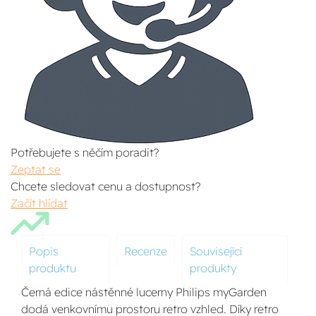
Potřebujete s něčím poradit?
Zeptat se
Chcete sledovat cenu a dostupnost?
Začít hlídat
Popis
Recenze
Související
produktu
produkty
Černá edice nástěnné lucerny Philips myGarden
dodá venkovnímu prostoru retro vzhled. Díky retro