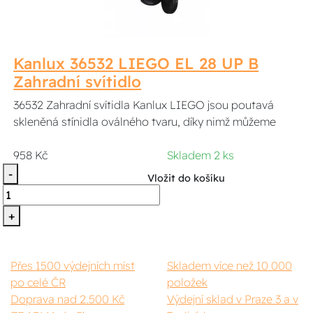
Kanlux 36532 LIEGO EL 28 UP B
Zahradní svítidlo
36532 Zahradní svítidla Kanlux LIEGO jsou poutavá
skleněná stínidla oválného tvaru, díky nimž můžeme
958 Kč
Skladem 2 ks
-
Vložit do košíku
+
Přes 1500 výdejních míst
Skladem více než 10 000
po celé ČR
položek
Doprava nad 2.500 Kč
Výdejní sklad v Praze 3 a v