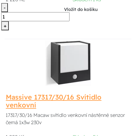
-
Vložit do košíku
+
Massive 17317/30/16 Svítidlo
venkovní
17317/30/16 Macaw svítidlo venkovní nástěnné senzor
černá 1x3w 230v