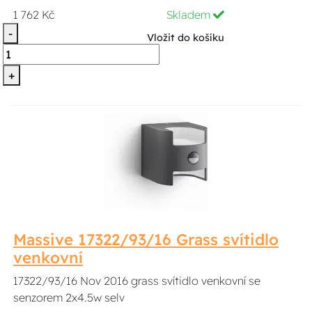
1 762 Kč
Skladem
-
Vložit do košíku
+
Massive 17322/93/16 Grass svítidlo
venkovní
17322/93/16 Nov 2016 grass svítidlo venkovní se
senzorem 2x4.5w selv