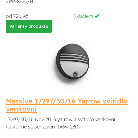
ZPP-S-20/B
od 726 Kč
Skladem
Varianty produktu
Massive 17297/30/16 Yarrow svítidlo
venkovní
17297/30/16 Nov 2016 yarrow ir svítidlo venkovní
nástěnné se senzorem 1x6w 230v