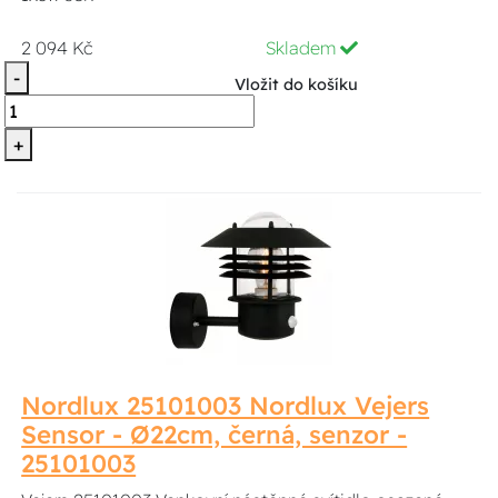
2 094 Kč
Skladem
-
Vložit do košíku
+
Nordlux 25101003 Nordlux Vejers
Sensor - Ø22cm, černá, senzor -
25101003