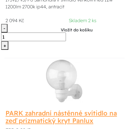
1200lm 2700k ip44, antracit
2 094 Kč
Skladem 2 ks
-
Vložit do košíku
+
PARK zahradní nástěnné svítidlo na
zeď prizmatický kryt Panlux