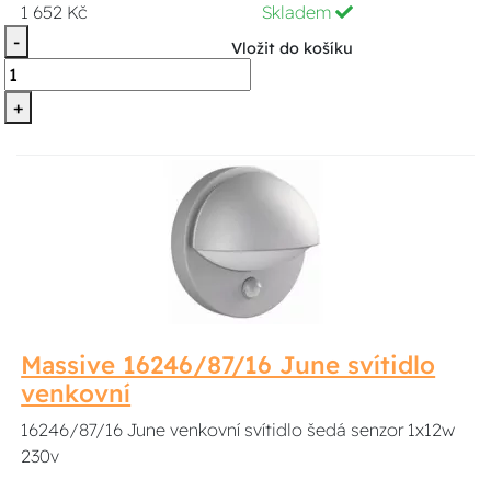
1 652 Kč
Skladem
-
Vložit do košíku
+
Massive 16246/87/16 June svítidlo
venkovní
16246/87/16 June venkovní svítidlo šedá senzor 1x12w
230v