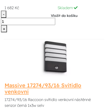
1 682 Kč
Skladem
-
Vložit do košíku
+
Massive 17274/93/16 Svítidlo
venkovní
17274/93/16 Raccoon svítidlo venkovní nástěnné
senzor černá 1x3w selv