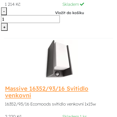
1 214 Kč
Skladem
-
Vložit do košíku
+
Massive 16352/93/16 Svítidlo
venkovní
16352/93/16 Ecomoods svítidlo venkovní 1x15w
2 220 Kč
Skladem 1 ks