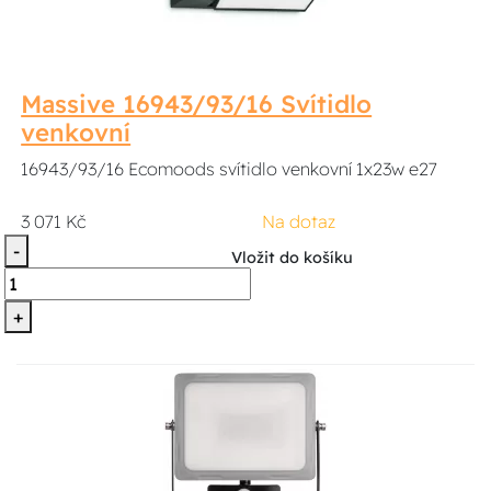
Massive 16943/93/16 Svítidlo
venkovní
16943/93/16 Ecomoods svítidlo venkovní 1x23w e27
3 071 Kč
Na dotaz
-
Vložit do košíku
+