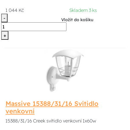
1 044 Kč
Skladem 3 ks
-
Vložit do košíku
+
Massive 15388/31/16 Svítidlo
venkovní
15388/31/16 Creek svítidlo venkovní 1x60w