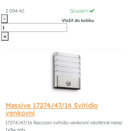
2 094 Kč
Skladem
-
Vložit do košíku
+
Massive 17274/47/16 Svítidlo
venkovní
17274/47/16 Raccoon svítidlo venkovní nástěnné nerez
1x3w selv