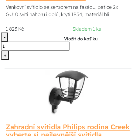
Venkovní svítidlo se senzorem na fasádu, patice 2x
GU10 svíti nahoru i dolů, krytí IP54, materiál hli
1 823 Kč
Skladem 1 ks
-
Vložit do košíku
+
Zahradní svítidla Philips rodina Creek
vyberte si nejlevnější svítidla