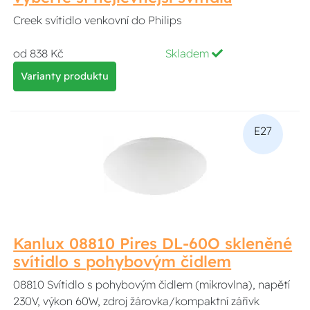
Creek svítidlo venkovní do Philips
od 838 Kč
Skladem
Varianty produktu
E27
Kanlux 08810 Pires DL-60O skleněné
svítidlo s pohybovým čidlem
08810 Svítidlo s pohybovým čidlem (mikrovlna), napětí
230V, výkon 60W, zdroj žárovka/kompaktní zářivk