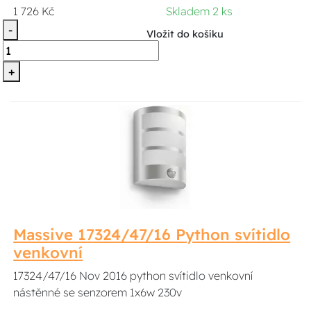
1 726 Kč
Skladem 2 ks
-
Vložit do košíku
+
Massive 17324/47/16 Python svítidlo
venkovní
17324/47/16 Nov 2016 python svítidlo venkovní
nástěnné se senzorem 1x6w 230v