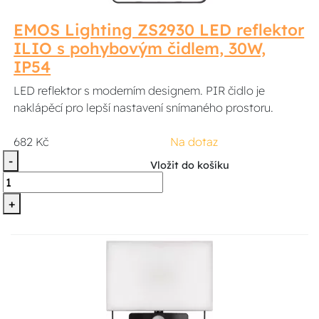
EMOS Lighting ZS2930 LED reflektor
ILIO s pohybovým čidlem, 30W,
IP54
LED reflektor s moderním designem. PIR čidlo je
naklápěcí pro lepší nastavení snímaného prostoru.
682 Kč
Na dotaz
-
Vložit do košíku
+