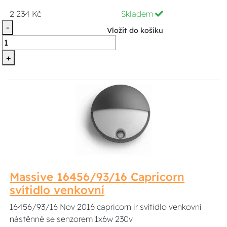
2 234 Kč
Skladem
-
Vložit do košíku
+
Massive 16456/93/16 Capricorn
svítidlo venkovní
16456/93/16 Nov 2016 capricorn ir svítidlo venkovní
nástěnné se senzorem 1x6w 230v