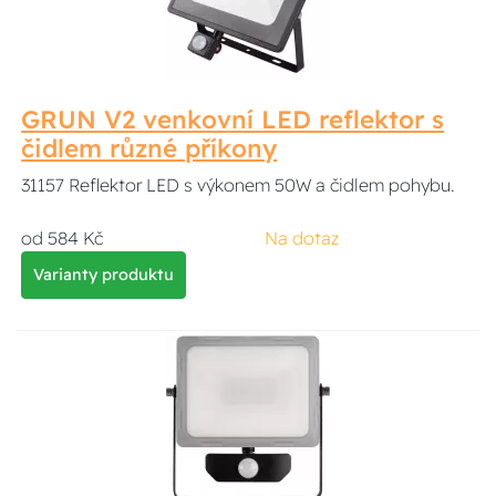
GRUN V2 venkovní LED reflektor s
čidlem různé příkony
31157 Reflektor LED s výkonem 50W a čidlem pohybu.
od 584 Kč
Na dotaz
Varianty produktu