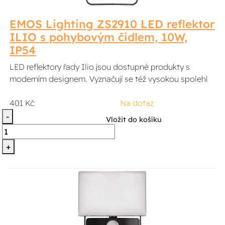
EMOS Lighting ZS2910 LED reflektor
ILIO s pohybovým čidlem, 10W,
IP54
LED reflektory řady Ilio jsou dostupné produkty s
moderním designem. Vyznačují se též vysokou spolehl
401 Kč
Na dotaz
-
Vložit do košíku
+