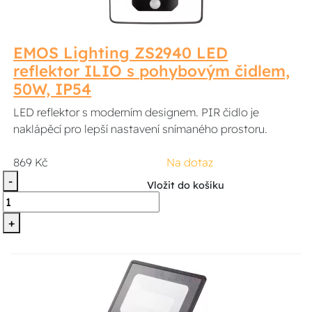
EMOS Lighting ZS2940 LED
reflektor ILIO s pohybovým čidlem,
50W, IP54
LED reflektor s moderním designem. PIR čidlo je
naklápěcí pro lepší nastavení snímaného prostoru.
869 Kč
Na dotaz
-
Vložit do košíku
+