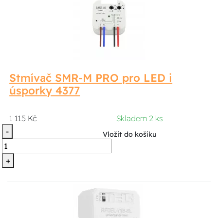
Stmívač SMR-M PRO pro LED i
úsporky 4377
1 115 Kč
Skladem 2 ks
-
Vložit do košíku
+