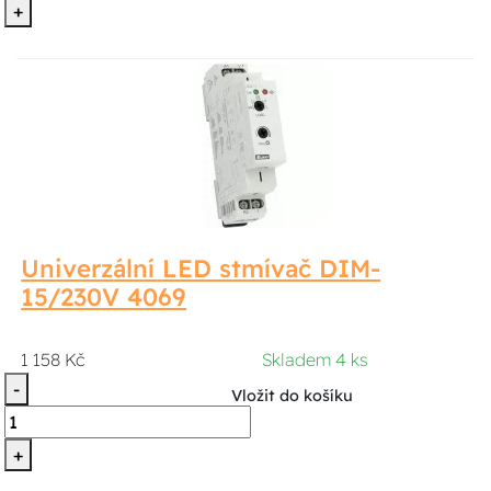
+
Univerzální LED stmívač DIM-
15/230V 4069
1 158 Kč
Skladem 4 ks
-
Vložit do košíku
+