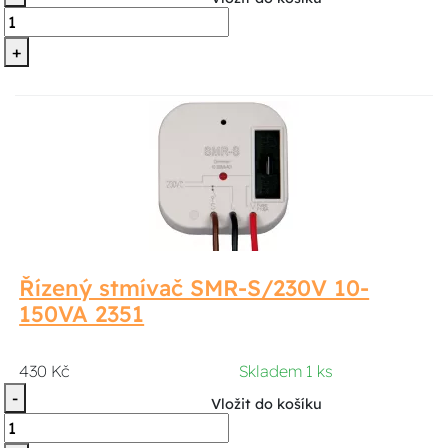
+
Řízený stmívač SMR-S/230V 10-
150VA 2351
430 Kč
Skladem 1 ks
-
Vložit do košíku