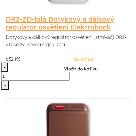
DR2-ZD-bílá Dotykový a dálkový
regulátor osvětlení Elektrobock
Dotykový a dálkový regulátor osvětlení (stmívač) DR2-
ZD se zvukovou signalizací.
632 Kč
Na dotaz
-
Vložit do košíku
+