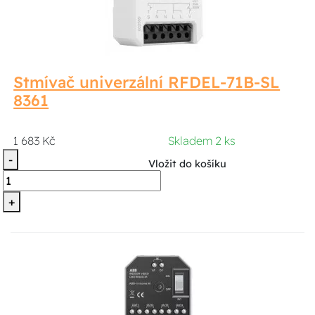
Stmívač univerzální RFDEL-71B-SL
8361
1 683 Kč
Skladem 2 ks
-
Vložit do košíku
+