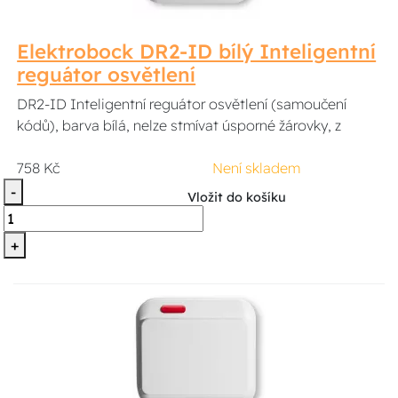
Elektrobock DR2-ID bílý Inteligentní
reguátor osvětlení
DR2-ID Inteligentní reguátor osvětlení (samoučení
kódů), barva bílá, nelze stmívat úsporné žárovky, z
758 Kč
Není skladem
-
Vložit do košíku
+