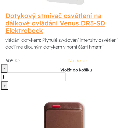
Dotykový stmívač osvětlení na
dálkové ovládání Venus DR3-SD
Elektrobock
vládání dotykem: Plynulé zvyšování intenzity osvětlení
docílíme dlouhým dotykem v horní části hmatní
605 Kč
Na dotaz
-
Vložit do košíku
+