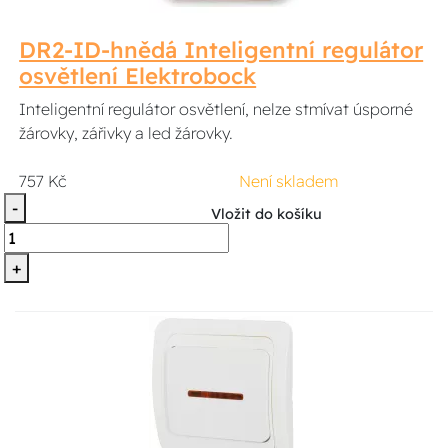
DR2-ID-hnědá Inteligentní regulátor
osvětlení Elektrobock
Inteligentní regulátor osvětlení, nelze stmívat úsporné
žárovky, zářivky a led žárovky.
757 Kč
Není skladem
-
Vložit do košíku
+