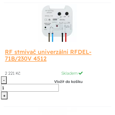
RF stmívač univerzální RFDEL-
71B/230V 4512
2 221 Kč
Skladem
-
Vložit do košíku
+