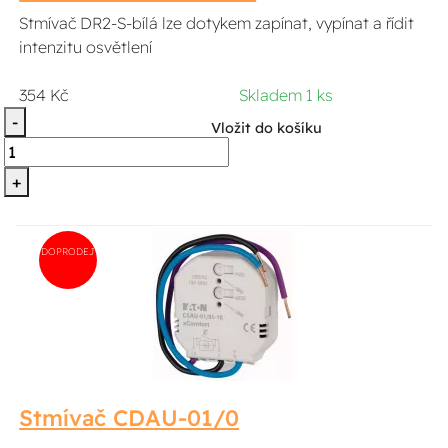
Stmívač DR2-S-bílá lze dotykem zapínat, vypínat a řídit
intenzitu osvětlení
354 Kč
Skladem 1 ks
-
Vložit do košíku
+
DOPRODEJ
Stmívač CDAU-01/0