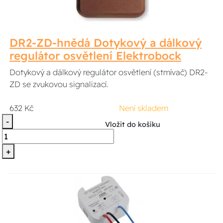
DR2-ZD-hnědá Dotykový a dálkový
regulátor osvětlení Elektrobock
Dotykový a dálkový regulátor osvětlení (stmívač) DR2-
ZD se zvukovou signalizací.
632 Kč
Není skladem
-
Vložit do košíku
+