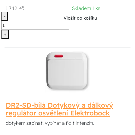
1 742 Kč
Skladem 1 ks
-
Vložit do košíku
+
DR2-SD-bílá Dotykový a dálkový
regulátor osvětlení Elektrobock
dotykem zapínat, vypínat a řídit intenzitu