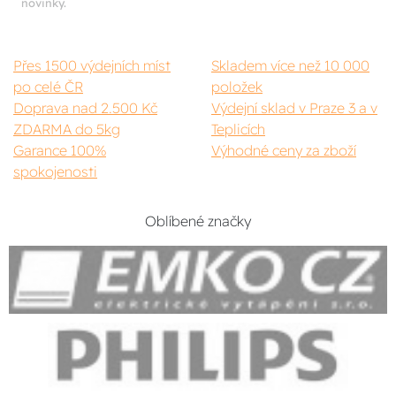
novinky.
Přes 1500 výdejních míst
Skladem více než 10 000
po celé ČR
položek
Doprava nad 2.500 Kč
Výdejní sklad v Praze 3 a v
ZDARMA do 5kg
Teplicích
Garance 100%
Výhodné ceny za zboží
spokojenosti
Oblíbené značky