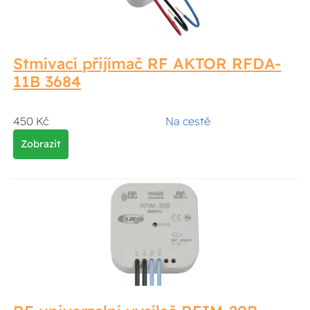
Stmívací přijímač RF AKTOR RFDA-
11B 3684
450 Kč
Na cestě
Zobrazit