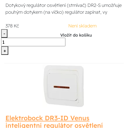
Dotykový regulátor osvětlení (stmívač) DR2-S umožňuje
pouhým dotykem (na víčko) regulátor zapínat, vy
378 Kč
Není skladem
-
Vložit do košíku
+
Elektrobock DR3-ID Venus
inteligentní regulátor osvětlení