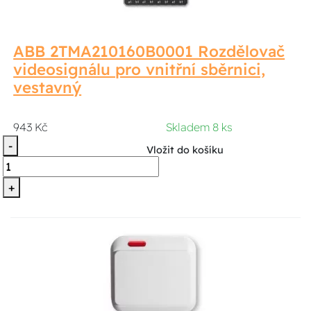
ABB 2TMA210160B0001 Rozdělovač
videosignálu pro vnitřní sběrnici,
vestavný
943 Kč
Skladem 8 ks
-
Vložit do košíku
+