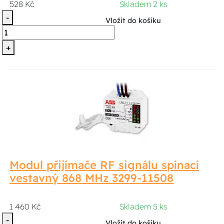
528 Kč
Skladem 2 ks
-
Vložit do košíku
+
Modul přijímače RF signálu spínací
vestavný 868 MHz 3299-11508
1 460 Kč
Skladem 5 ks
-
Vložit do košíku