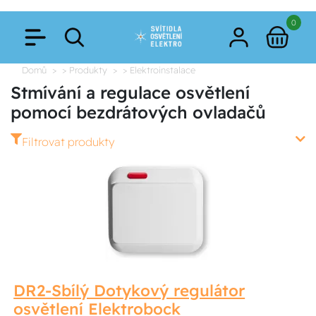
0
Domů
> Produkty
> Elektroinstalace
Stmívání a regulace osvětlení
pomocí bezdrátových ovladačů
Filtrovat produkty
DR2-Sbílý Dotykový regulátor
osvětlení Elektrobock