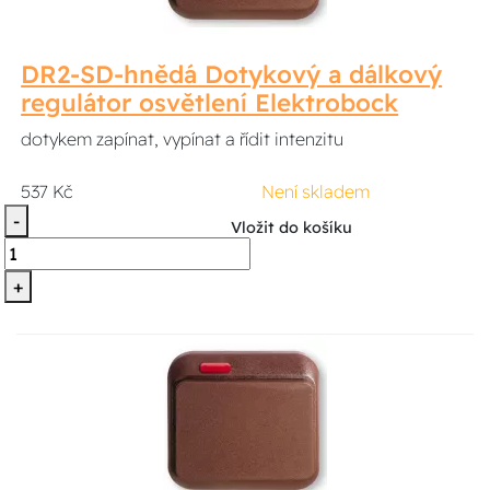
DR2-SD-hnědá Dotykový a dálkový
regulátor osvětlení Elektrobock
dotykem zapínat, vypínat a řídit intenzitu
537 Kč
Není skladem
-
Vložit do košíku
+