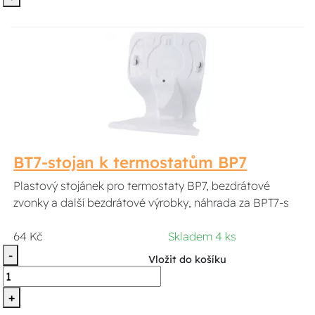
BT7-stojan k termostatům BP7
Plastový stojánek pro termostaty BP7, bezdrátové
zvonky a další bezdrátové výrobky, náhrada za BPT7-s
64 Kč
Skladem 4 ks
-
Vložit do košíku
+