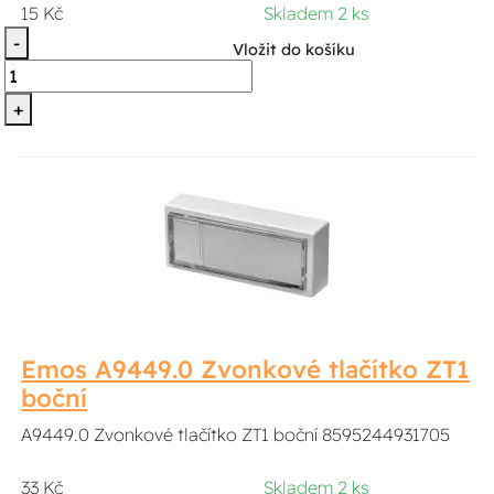
15 Kč
Skladem 2 ks
-
Vložit do košíku
+
Emos A9449.0 Zvonkové tlačítko ZT1
boční
A9449.0 Zvonkové tlačítko ZT1 boční 8595244931705
33 Kč
Skladem 2 ks