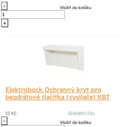
-
Vložit do košíku
+
Elektrobock Ochranný kryt pro
bezdrátové tlačítka (vysílače) KBT
15 Kč
Skladem 3 ks
-
Vložit do košíku