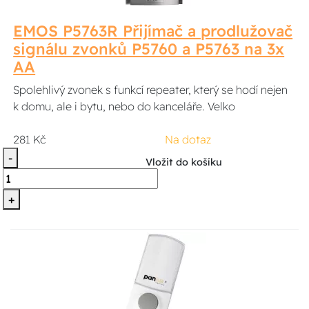
EMOS P5763R Přijímač a prodlužovač
signálu zvonků P5760 a P5763 na 3x
AA
Spolehlivý zvonek s funkcí repeater, který se hodí nejen
k domu, ale i bytu, nebo do kanceláře. Velko
281 Kč
Na dotaz
-
Vložit do košíku
+