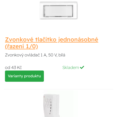
Zvonkové tlačítko jednonásobné
(řazení 1/0)
Zvonkový ovládač 1 A, 50 V, bílá
od 43 Kč
Skladem
Varianty produktu