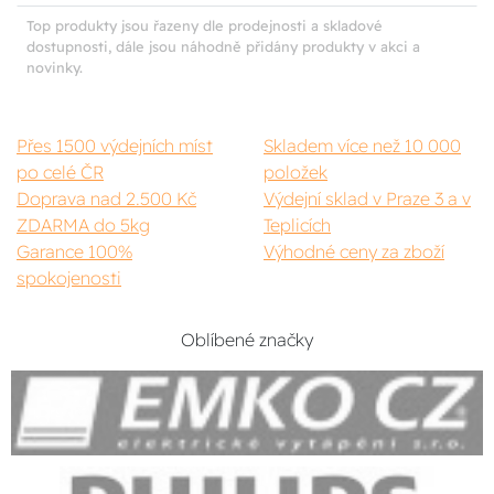
Top produkty jsou řazeny dle prodejnosti a skladové
dostupnosti, dále jsou náhodně přidány produkty v akci a
novinky.
Přes 1500 výdejních míst
Skladem více než 10 000
po celé ČR
položek
Doprava nad 2.500 Kč
Výdejní sklad v Praze 3 a v
ZDARMA do 5kg
Teplicích
Garance 100%
Výhodné ceny za zboží
spokojenosti
Oblíbené značky