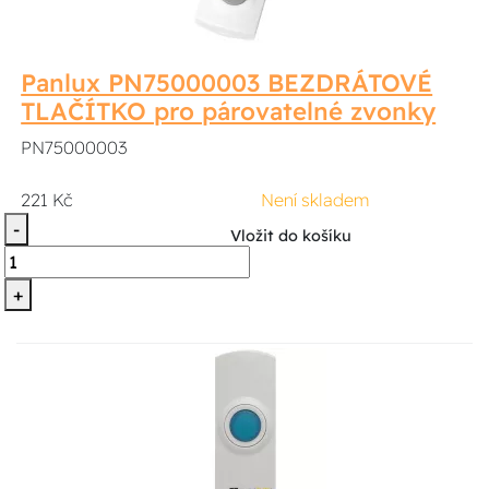
Panlux PN75000003 BEZDRÁTOVÉ
TLAČÍTKO pro párovatelné zvonky
PN75000003
221 Kč
Není skladem
-
Vložit do košíku
+