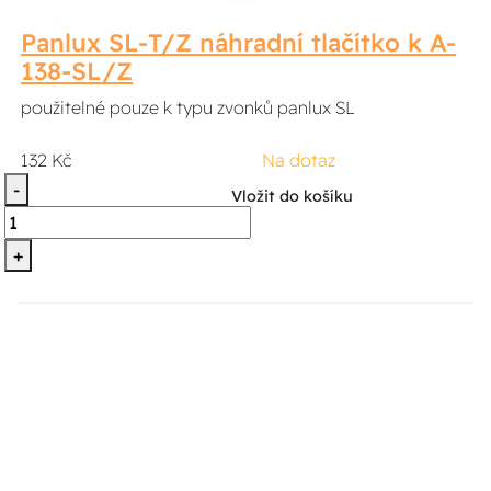
Panlux SL-T/Z náhradní tlačítko k A-
138-SL/Z
použitelné pouze k typu zvonků panlux SL
132 Kč
Na dotaz
-
Vložit do košíku
+