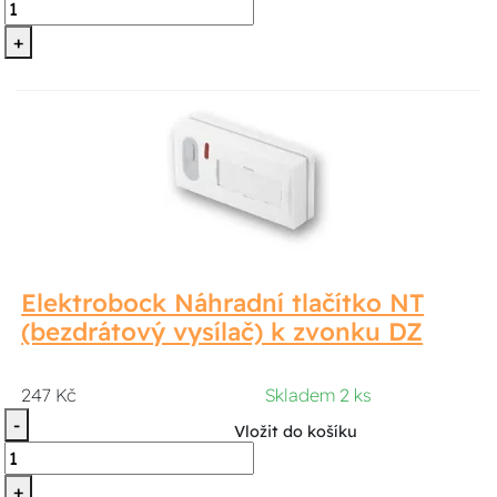
+
Elektrobock Náhradní tlačítko NT
(bezdrátový vysílač) k zvonku DZ
247 Kč
Skladem 2 ks
-
Vložit do košíku
+