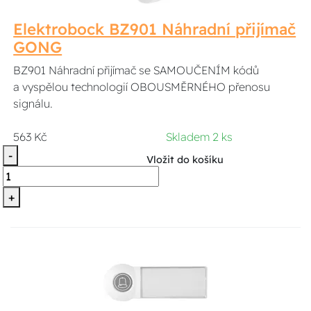
Elektrobock BZ901 Náhradní přijímač
GONG
BZ901 Náhradní přijímač se SAMOUČENÍM kódů
a vyspělou technologií OBOUSMĚRNÉHO přenosu
signálu.
563 Kč
Skladem 2 ks
-
Vložit do košíku
+