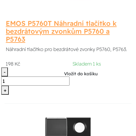
EMOS P5760T Náhradní tlačítko k
bezdrátovým zvonkům P5760 a
P5763
Náhradní tlačítko pro bezdrátové zvonky P5760, P5763.
198 Kč
Skladem 1 ks
-
Vložit do košíku
+