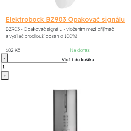
Elektrobock BZ903 Opakovač signálu
BZ903 - Opakovač signálu - vložením mezi přijímač
a vysílač prodlouží dosah o 100%!
682 Kč
Na dotaz
-
Vložit do košíku
+