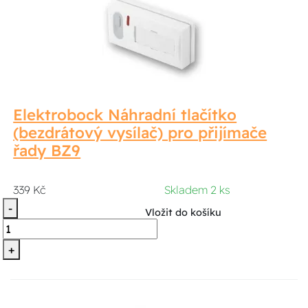
Elektrobock Náhradní tlačítko
(bezdrátový vysílač) pro přijímače
řady BZ9
339 Kč
Skladem 2 ks
-
Vložit do košíku
+