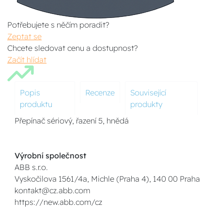
Potřebujete s něčím poradit?
Zeptat se
Chcete sledovat cenu a dostupnost?
Začít hlídat
Popis
Recenze
Související
produktu
produkty
Přepínač sériový, řazení 5, hnědá
Výrobní společnost
ABB s.r.o.
Vyskočilova 1561/4a, Michle (Praha 4), 140 00 Praha
kontakt@cz.abb.com
https://new.abb.com/cz