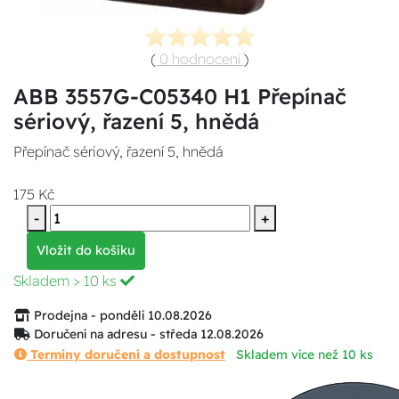
(
0 hodnocení
)
ABB 3557G-C05340 H1 Přepínač
sériový, řazení 5, hnědá
Přepínač sériový, řazení 5, hnědá
175 Kč
-
+
Vložit do košíku
Skladem
> 10 ks
Prodejna - pondělí 10.08.2026
Doručení na adresu - středa 12.08.2026
Termíny doručení a dostupnost
Skladem více než 10 ks