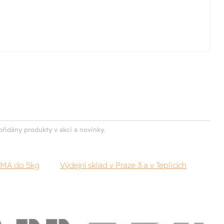
přidány produkty v akci a novinky.
RMA do 5kg
Výdejní sklad v Praze 3 a v Teplicích