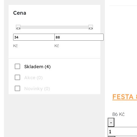
Cena
<>
<>
Kč
Kč
Skladem (4)
Akce (0)
Novinky (0)
FESTA 
86 Kč
-