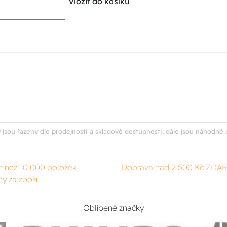
Vložit do košíku
 jsou řazeny dle prodejnosti a skladové dostupnosti, dále jsou náhodně 
e než 10 000 položek
Doprava nad 2.500 Kč ZDA
y za zboží
Oblíbené značky