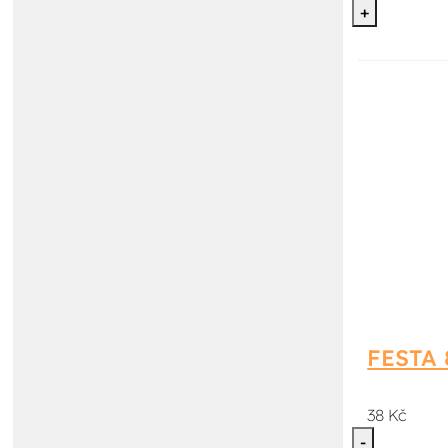
+
FESTA 
38 Kč
-