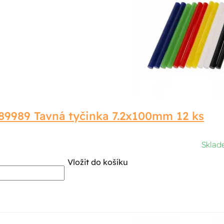
89989 Tavná tyčinka 7.2x100mm 12 ks
Sklad
Vložit do košíku