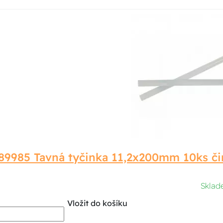
89985 Tavná tyčinka 11,2x200mm 10ks či
Sklad
Vložit do košíku