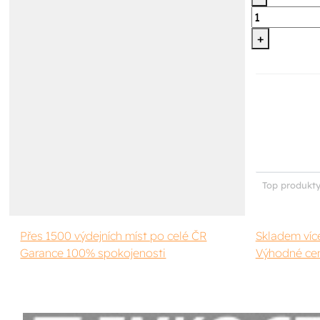
+
Top produkty
Přes 1500 výdejních míst po celé ČR
Skladem víc
Garance 100% spokojenosti
Výhodné cen