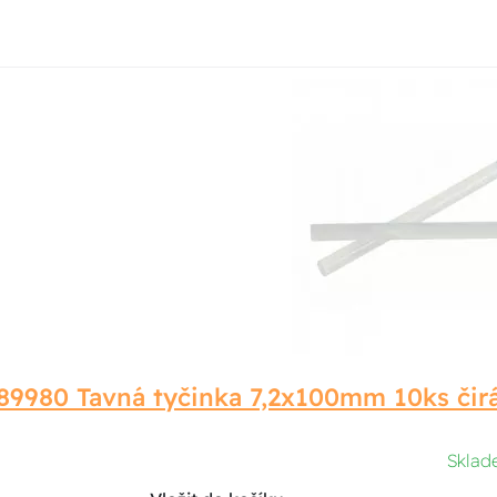
89980 Tavná tyčinka 7,2x100mm 10ks čir
Sklad