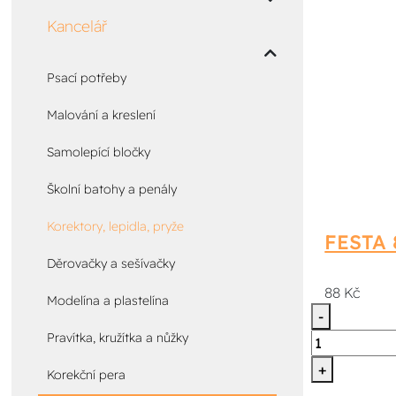
Kancelář
Psací potřeby
Malování a kreslení
Samolepící bločky
Školní batohy a penály
Korektory, lepidla, pryže
FESTA 
Děrovačky a sešívačky
88 Kč
Modelína a plastelína
-
Pravítka, kružítka a nůžky
+
Korekční pera