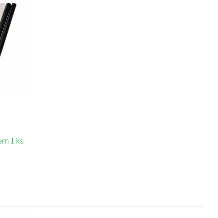
em 1 ks