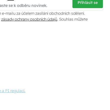
Přihlásit se
 e-mailu za účelem zasílání obchodních sdělení.
v
zásady ochrany osobních údajů
. Souhlas můžete
 a PI regulací.