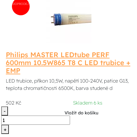
DOPRODEJ
Philips MASTER LEDtube PERF
600mm 10.5W865 T8 C LED trubice +
EMP
LED trubice, příkon 10,5W, napětí 100-240V, patice G13,
teplota chromatičnosti 6500K, barva studené d
502 Kč
Skladem 6 ks
-
Vložit do košíku
+