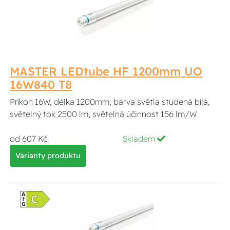
MASTER LEDtube HF 1200mm UO
16W840 T8
Príkon 16W, délka 1200mm, barva světla studená bílá,
světelný tok 2500 lm, světelná účinnost 156 lm/W
od 607 Kč
Skladem
Varianty produktu