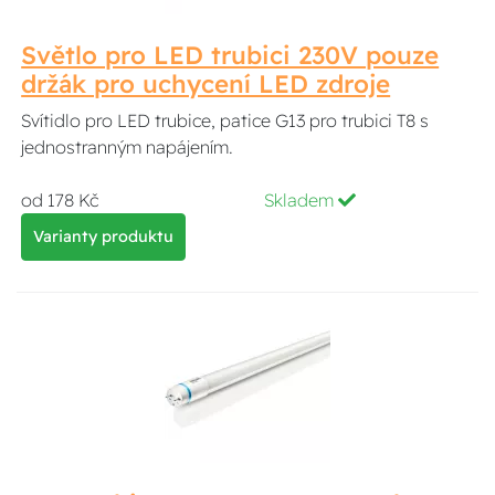
Světlo pro LED trubici 230V pouze
držák pro uchycení LED zdroje
Svítidlo pro LED trubice, patice G13 pro trubici T8 s
jednostranným napájením.
od 178 Kč
Skladem
Varianty produktu