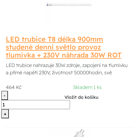
LED trubice T8 délka 900mm
studené denní světlo provoz
tlumivka + 230V náhrada 30W ROT
LED trubice nahrazuje 30W zdroje, zapojení na tlumivku
a přímé napětí 230V, životnost 50000hodin, svě
464 Kč
Skladem 1 ks
-
Vložit do košíku
+