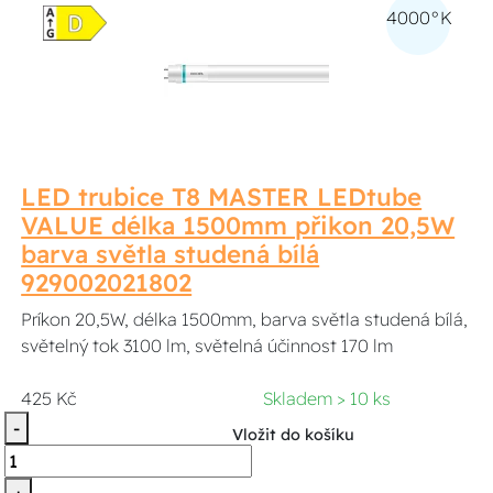
4000°K
LED trubice T8 MASTER LEDtube
VALUE délka 1500mm přikon 20,5W
barva světla studená bílá
929002021802
Príkon 20,5W, délka 1500mm, barva světla studená bílá,
světelný tok 3100 lm, světelná účinnost 170 lm
425 Kč
Skladem > 10 ks
-
Vložit do košíku