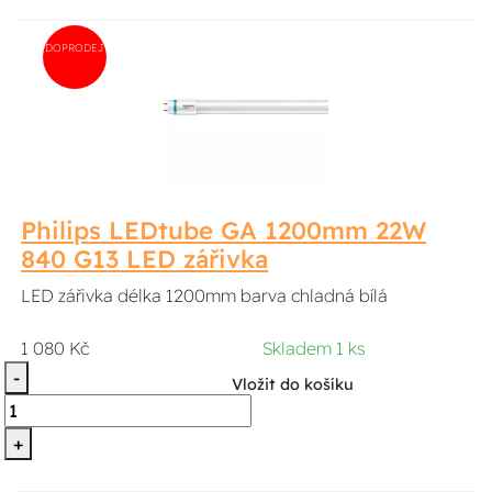
DOPRODEJ
Philips LEDtube GA 1200mm 22W
840 G13 LED zářivka
LED zářivka délka 1200mm barva chladná bílá
1 080 Kč
Skladem 1 ks
-
Vložit do košíku
+