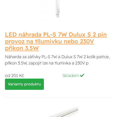
LED náhrada PL-S 7W Dulux S 2 pin
provoz na tllumivku nebo 230V
příkon 3.5W
Náharda za zářivky PL-S 7W a Dulux S 7W 2 kolík patice,
příkon 3.5W, zapojit lze na tlumivka a 230V p
od 201 Kč
Skladem
Varianty produktu