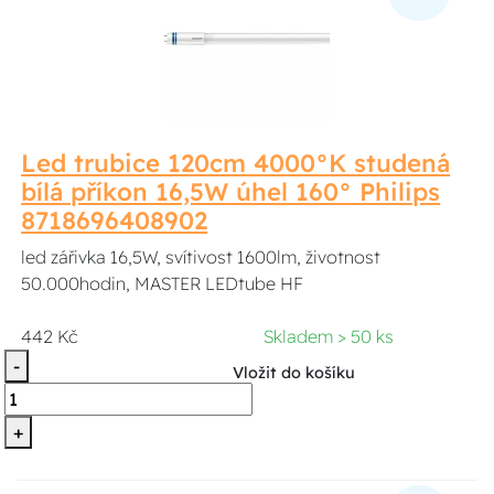
Led trubice 120cm 4000°K studená
bílá příkon 16,5W úhel 160° Philips
8718696408902
led zářivka 16,5W, svítivost 1600lm, životnost
50.000hodin, MASTER LEDtube HF
442 Kč
Skladem > 50 ks
-
Vložit do košíku
+