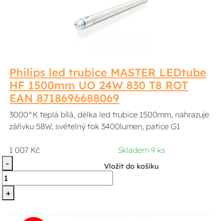
Philips led trubice MASTER LEDtube
HF 1500mm UO 24W 830 T8 ROT
EAN 8718696688069
3000°K teplá bílá, délka led trubice 1500mm, nahrazuje
zářivku 58W, světelný tok 3400lumen, patice G1
1 007 Kč
Skladem 9 ks
-
Vložit do košíku
+