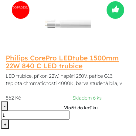
DOPRODEJ
Philips CorePro LEDtube 1500mm
22W 840 C LED trubice
LED trubice, příkon 22W, napětí 230V, patice G13,
teplota chromatičnosti 4000K, barva studená bílá, v
562 Kč
Skladem 6 ks
-
Vložit do košíku
+