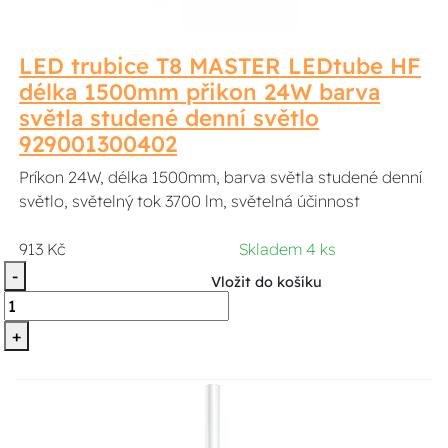
LED trubice T8 MASTER LEDtube HF
délka 1500mm přikon 24W barva
světla studené denní světlo
929001300402
Príkon 24W, délka 1500mm, barva světla studené denní
světlo, světelný tok 3700 lm, světelná účinnost
913 Kč
Skladem 4 ks
-
Vložit do košíku
+