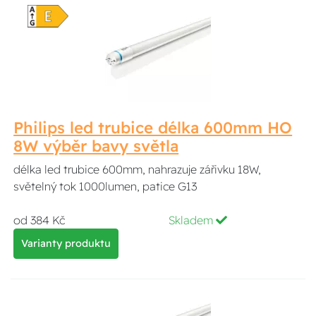
Philips led trubice délka 600mm HO
8W výběr bavy světla
délka led trubice 600mm, nahrazuje zářivku 18W,
světelný tok 1000lumen, patice G13
od 384 Kč
Skladem
Varianty produktu