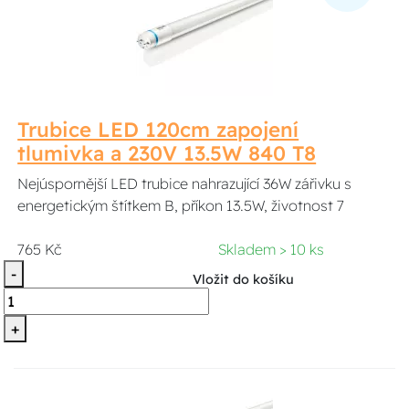
Trubice LED 120cm zapojení
tlumivka a 230V 13.5W 840 T8
Nejúspornější LED trubice nahrazující 36W zářivku s
energetickým štítkem B, příkon 13.5W, životnost 7
765 Kč
Skladem > 10 ks
-
Vložit do košíku
+