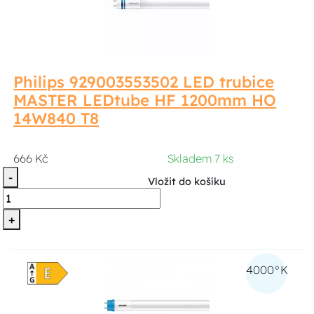
Philips 929003553502 LED trubice
MASTER LEDtube HF 1200mm HO
14W840 T8
666 Kč
Skladem 7 ks
-
Vložit do košíku
+
4000°K