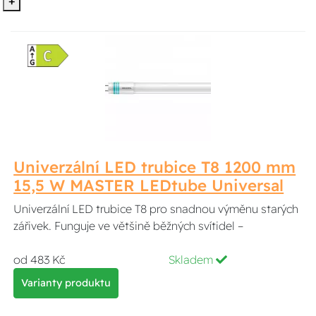
+
Univerzální LED trubice T8 1200 mm
15,5 W MASTER LEDtube Universal
Univerzální LED trubice T8 pro snadnou výměnu starých
zářivek. Funguje ve většině běžných svítidel –
od 483 Kč
Skladem
Varianty produktu