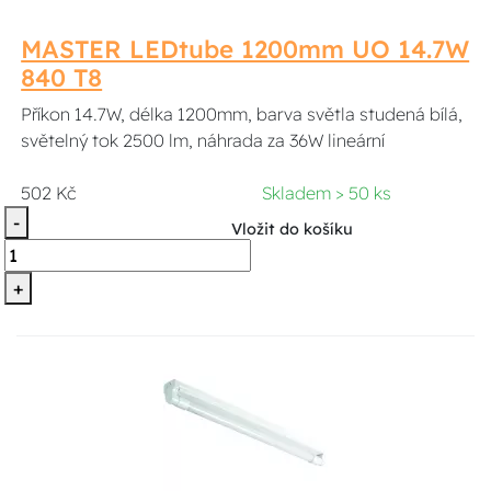
MASTER LEDtube 1200mm UO 14.7W
840 T8
Příkon 14.7W, délka 1200mm, barva světla studená bílá,
světelný tok 2500 lm, náhrada za 36W lineární
502 Kč
Skladem > 50 ks
-
Vložit do košíku
+