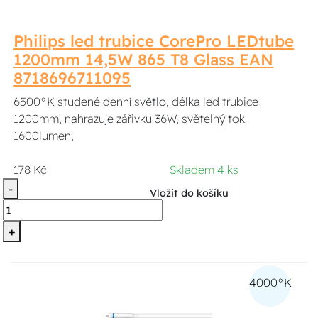
Philips led trubice CorePro LEDtube
1200mm 14,5W 865 T8 Glass EAN
8718696711095
6500°K studené denní světlo, délka led trubice
1200mm, nahrazuje zářivku 36W, světelný tok
1600lumen,
178 Kč
Skladem 4 ks
-
Vložit do košíku
+
4000°K