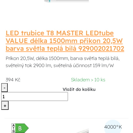
LED trubice T8 MASTER LEDtube
VALUE délka 1500mm přikon 20,5W
barva světla teplá bílá 929002021702
Príkon 20,5W, délka 1500mm, barva světla teplá bílá,
světelný tok 2900 lm, světelná účinnost 159 lm/W
394 Kč
Skladem > 10 ks
-
Vložit do košíku
+
4000°K