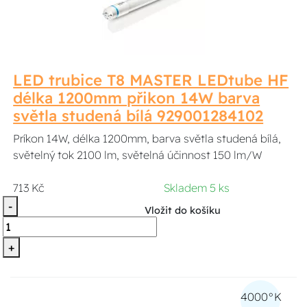
LED trubice T8 MASTER LEDtube HF
délka 1200mm přikon 14W barva
světla studená bílá 929001284102
Príkon 14W, délka 1200mm, barva světla studená bílá,
světelný tok 2100 lm, světelná účinnost 150 lm/W
713 Kč
Skladem 5 ks
-
Vložit do košíku
+
4000°K