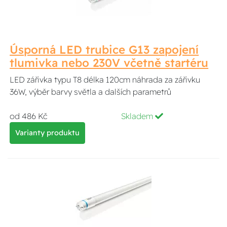
Úsporná LED trubice G13 zapojení
tlumivka nebo 230V včetně startéru
LED zářivka typu T8 délka 120cm náhrada za zářivku
36W, výběr barvy světla a dalších parametrů
od 486 Kč
Skladem
Varianty produktu