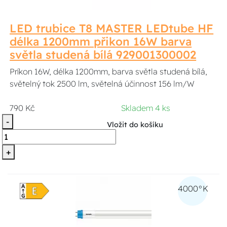
LED trubice T8 MASTER LEDtube HF
délka 1200mm přikon 16W barva
světla studená bílá 929001300002
Príkon 16W, délka 1200mm, barva světla studená bílá,
světelný tok 2500 lm, světelná účinnost 156 lm/W
790 Kč
Skladem 4 ks
-
Vložit do košíku
+
4000°K