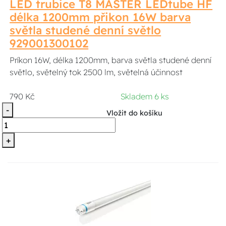
LED trubice T8 MASTER LEDtube HF
délka 1200mm přikon 16W barva
světla studené denní světlo
929001300102
Príkon 16W, délka 1200mm, barva světla studené denní
světlo, světelný tok 2500 lm, světelná účinnost
790 Kč
Skladem 6 ks
-
Vložit do košíku
+