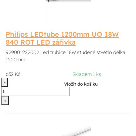
Philips LEDtube 1200mm UO 18W
840 ROT LED zářivka
929001222002 Led trubice 18W studené stvětlo délka
1200mm
632 Kč
Skladem 1 ks
-
Vložit do košíku
+