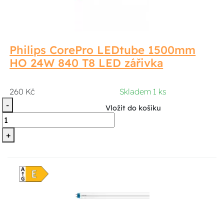
Philips CorePro LEDtube 1500mm
HO 24W 840 T8 LED zářivka
260 Kč
Skladem 1 ks
-
Vložit do košíku
+