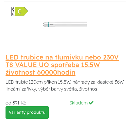
LED trubice na tlumivku nebo 230V
T8 VALUE UO spotřeba 15.5W
životnost 60000hodin
LED trubic 120cm příkon 15.5W, náhrady za klasické 36W
lineární zářivky, výběr barvy světla, životnos
od 391 Kč
Skladem
Varianty produktu