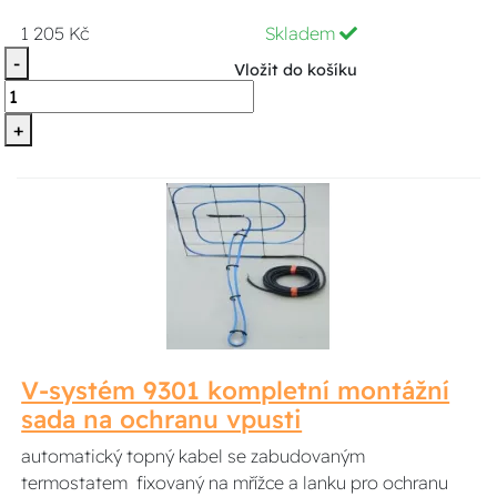
1 205 Kč
Skladem
-
Vložit do košíku
+
V-systém 9301 kompletní montážní
sada na ochranu vpusti
automatický topný kabel se zabudovaným
termostatem fixovaný na mřížce a lanku pro ochranu