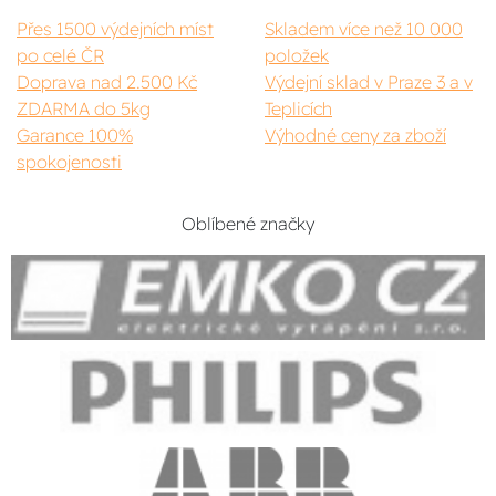
Přes 1500 výdejních míst
Skladem více než 10 000
po celé ČR
položek
Doprava nad 2.500 Kč
Výdejní sklad v Praze 3 a v
ZDARMA do 5kg
Teplicích
Garance 100%
Výhodné ceny za zboží
spokojenosti
Oblíbené značky