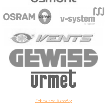
Zobrazit další značky