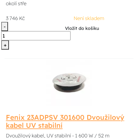
okolí stře
3 746 Kč
Není skladem
-
Vložit do košíku
+
Fenix 23ADPSV 301600 Dvoužilový
kabel UV stabilní
Dvoužilový kabel, UV stabilní - 1 600 W / 52 m