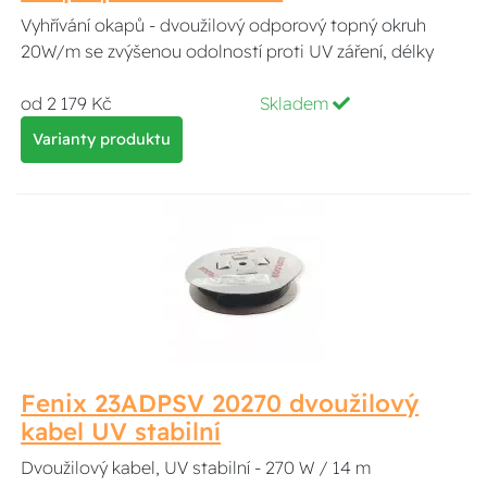
Vyhřívání okapů - dvoužilový odporový topný okruh
20W/m se zvýšenou odolností proti UV záření, délky
od 2 179 Kč
Skladem
Varianty produktu
Fenix 23ADPSV 20270 dvoužilový
kabel UV stabilní
Dvoužilový kabel, UV stabilní - 270 W / 14 m