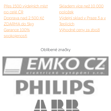
Přes 1500 výdejních míst
Skladem více než 10 000
po celé ČR
položek
Doprava nad 2.500 Kč
Výdejní sklad v Praze 3 a v
ZDARMA do 5kg
Teplicích
Garance 100%
Výhodné ceny za zboží
spokojenosti
Oblíbené značky