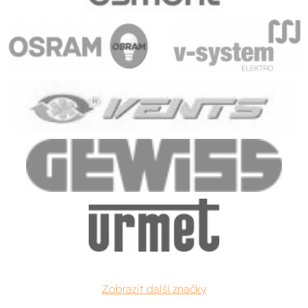
Zobrazit další značky