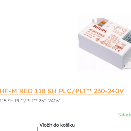
s HF-M RED 118 SH PLC/PLT** 230-240V
118 SH PLC/PLT** 230-240V
Sklad
Vložit do košíku