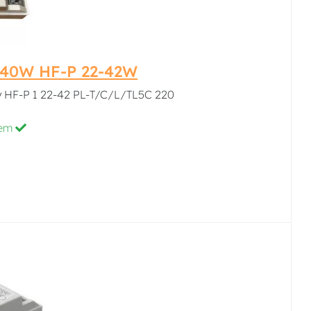
2-40W HF-P 22-42W
ky HF-P 1 22-42 PL-T/C/L/TL5C 220
dem