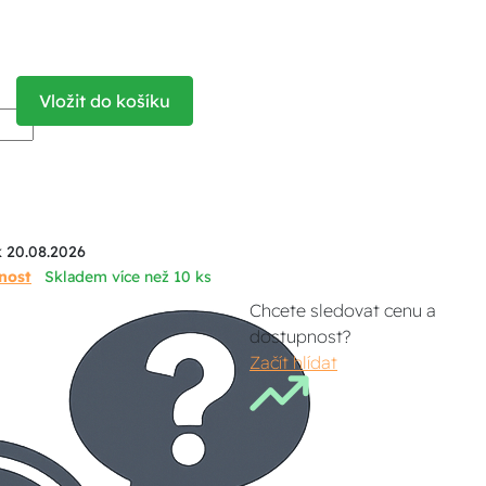
Vložit do košíku
k 20.08.2026
nost
Skladem více než 10 ks
Chcete sledovat cenu a
dostupnost?
Začít hlídat