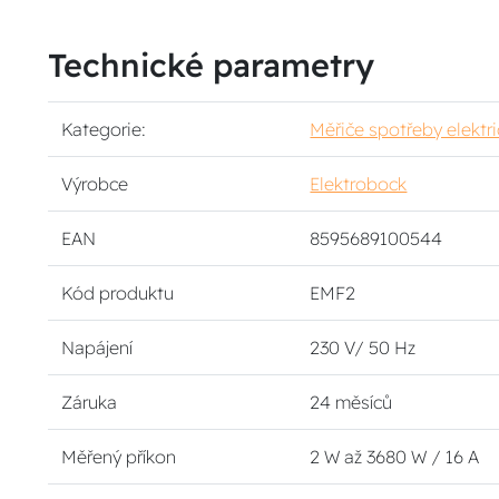
Technické parametry
Kategorie:
Měřiče spotřeby elektr
Výrobce
Elektrobock
EAN
8595689100544
Kód produktu
EMF2
Napájení
230 V/ 50 Hz
Záruka
24 měsíců
Měřený příkon
2 W až 3680 W / 16 A