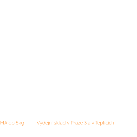
RMA do 5kg
Výdejní sklad v Praze 3 a v Teplicích