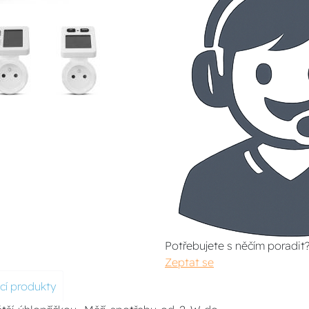
Potřebujete s něčím poradit
Zeptat se
ící produkty