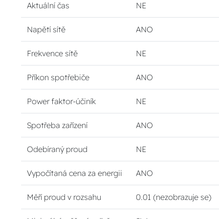
Aktuální čas
NE
Napětí sítě
ANO
Frekvence sítě
NE
Příkon spotřebiče
ANO
Power faktor-účiník
NE
Spotřeba zařízení
ANO
Odebíraný proud
NE
Vypočítaná cena za energii
ANO
Měří proud v rozsahu
0.01 (nezobrazuje se)