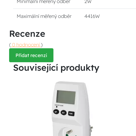
Minimální měřený odběr
2W
Maximální měřený odběr
4416W
Recenze
(
0 hodnocení
)
Přidat recenzi
Související produkty