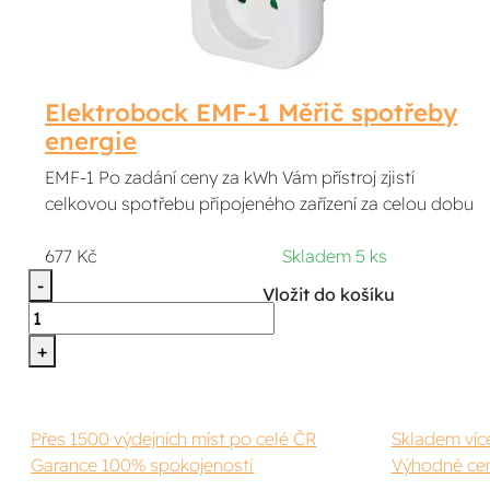
Elektrobock EMF-1 Měřič spotřeby
energie
EMF-1 Po zadání ceny za kWh Vám přístroj zjistí
celkovou spotřebu připojeného zařízení za celou dobu
677 Kč
Skladem 5 ks
-
Vložit do košíku
+
Přes 1500 výdejních míst po celé ČR
Skladem víc
Garance 100% spokojenosti
Výhodné cen