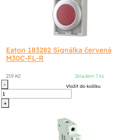
Eaton 183282 Signálka červená
M30C-FL-R
219 Kč
Skladem 7 ks
-
Vložit do košíku
+