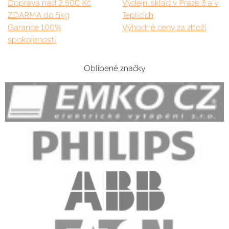
Doprava nad 2.500 Kč
Výdejní sklad v Praze 3 a v
ZDARMA do 5kg
Teplicích
Garance 100%
Výhodné ceny za zboží
spokojenosti
Oblíbené značky