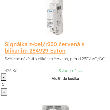
Signálka z-bel/r230 červená s
blikanim 284929 Eaton
Světelné návěstí s blikáním červená, proud 230V AC/DC
426 Kč
Skladem 1 ks
-
Vložit do košíku
+