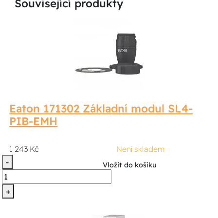
Související produkty
Eaton 171302 Základní modul SL4-
PIB-EMH
1 243 Kč
Není skladem
-
Vložit do košíku
+