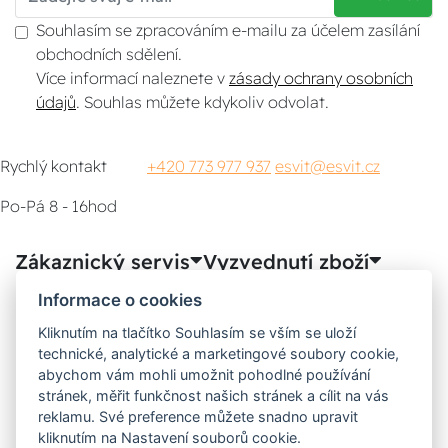
Souhlasím se zpracováním e-mailu za účelem zasílání
obchodních sdělení.
Více informací naleznete v
zásady ochrany osobních
údajů
. Souhlas můžete kdykoliv odvolat.
Rychlý kontakt
+420 773 977 937
esvit@esvit.cz
Po-Pá 8 - 16hod
Zákaznický servis
Vyzvednutí zboží
Informace o cookies
Poradna
Kliknutím na tlačítko Souhlasím se vším se uloží
technické, analytické a marketingové soubory cookie,
Možnosti dopravy
abychom vám mohli umožnit pohodlné používání
stránek, měřit funkčnost našich stránek a cílit na vás
reklamu. Své preference můžete snadno upravit
kliknutím na Nastavení souborů cookie.