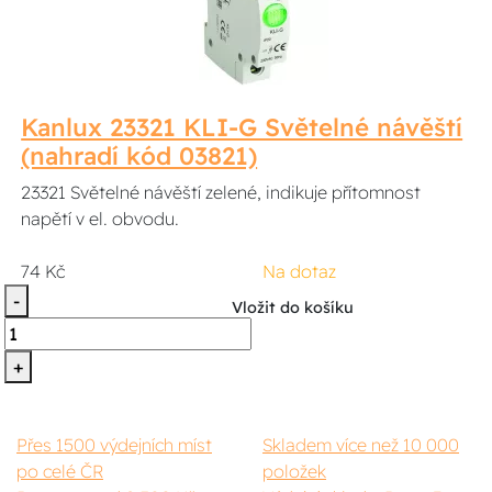
Kanlux 23321 KLI-G Světelné návěští
(nahradí kód 03821)
23321 Světelné návěští zelené, indikuje přítomnost
napětí v el. obvodu.
74 Kč
Na dotaz
-
Vložit do košíku
+
Přes 1500 výdejních míst
Skladem více než 10 000
po celé ČR
položek