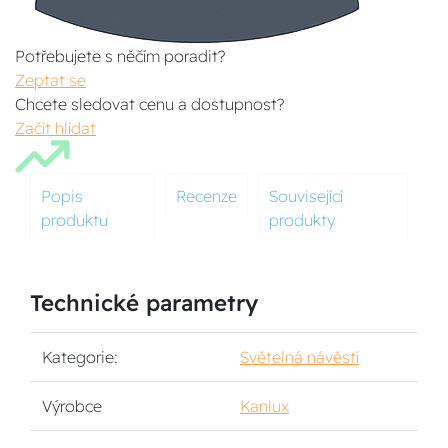
Potřebujete s něčím poradit?
Zeptat se
Chcete sledovat cenu a dostupnost?
Začít hlídat
Popis
Recenze
Související
produktu
produkty
Technické parametry
Kategorie:
Světelná návěstí
Výrobce
Kanlux