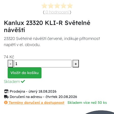
(
0 hodnocení
)
Kanlux 23320 KLI-R Světelné
návěští
23320 Světelné návěští červené, indikuje přítomnost
napětí v el. obvodu.
74 Kč
-
+
Vložit do košíku
Skladem
Prodejna - úterý 18.08.2026
Doručení na adresu - čtvrtek 20.08.2026
Termíny doručení a dostupnost
Skladem více než 50 ks