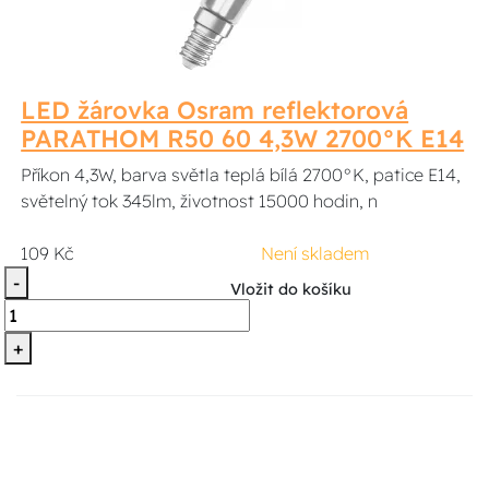
LED žárovka Osram reflektorová
PARATHOM R50 60 4,3W 2700°K E14
Příkon 4,3W, barva světla teplá bílá 2700°K, patice E14,
světelný tok 345lm, životnost 15000 hodin, n
109 Kč
Není skladem
-
Vložit do košíku
+