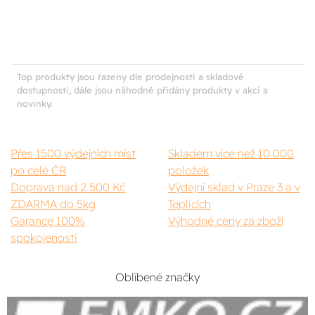
Top produkty jsou řazeny dle prodejnosti a skladové
dostupnosti, dále jsou náhodně přidány produkty v akci a
novinky.
Přes 1500 výdejních míst
Skladem více než 10 000
po celé ČR
položek
Doprava nad 2.500 Kč
Výdejní sklad v Praze 3 a v
ZDARMA do 5kg
Teplicích
Garance 100%
Výhodné ceny za zboží
spokojenosti
Oblíbené značky