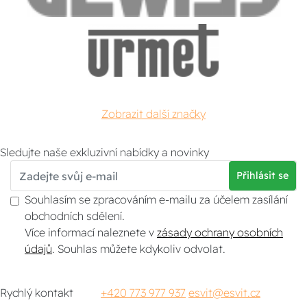
Zobrazit další značky
Sledujte naše exkluzivní nabídky a novinky
Přihlásit se
Souhlasím se zpracováním e-mailu za účelem zasílání
obchodních sdělení.
Více informací naleznete v
zásady ochrany osobních
údajů
. Souhlas můžete kdykoliv odvolat.
Rychlý kontakt
+420 773 977 937
esvit@esvit.cz