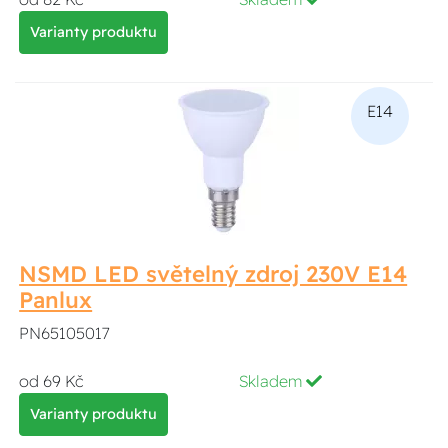
Varianty produktu
E14
NSMD LED světelný zdroj 230V E14
Panlux
PN65105017
od 69 Kč
Skladem
Varianty produktu