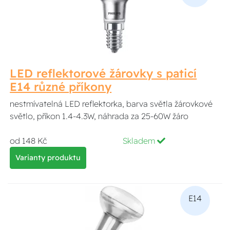
LED reflektorové žárovky s paticí
E14 různé příkony
nestmívatelná LED reflektorka, barva světla žárovkové
světlo, příkon 1.4-4.3W, náhrada za 25-60W žáro
od 148 Kč
Skladem
Varianty produktu
E14