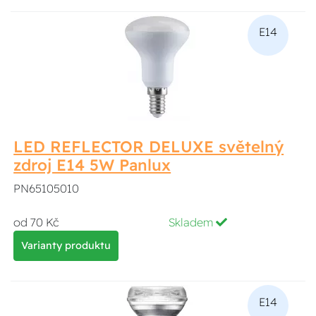
E14
LED REFLECTOR DELUXE světelný
zdroj E14 5W Panlux
PN65105010
od 70 Kč
Skladem
Varianty produktu
E14