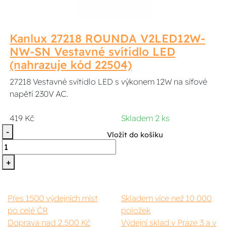
Kanlux 27218 ROUNDA V2LED12W-
NW-SN Vestavné svítidlo LED
(nahrazuje kód 22504)
27218 Vestavné svítidlo LED s výkonem 12W na síťové
napětí 230V AC.
419 Kč
Skladem 2 ks
-
Vložit do košíku
+
Přes 1500 výdejních míst
Skladem více než 10 000
po celé ČR
položek
Doprava nad 2.500 Kč
Výdejní sklad v Praze 3 a v