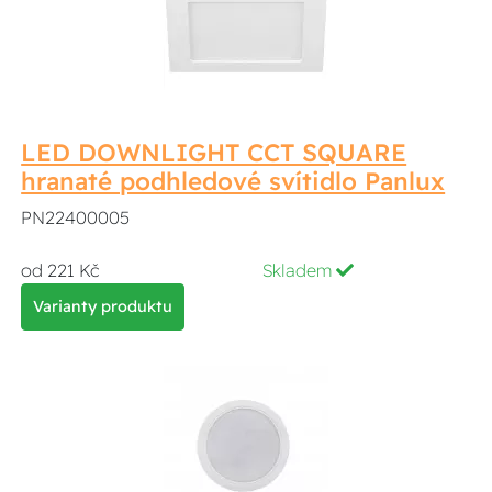
LED DOWNLIGHT CCT SQUARE
hranaté podhledové svítidlo Panlux
PN22400005
od 221 Kč
Skladem
Varianty produktu