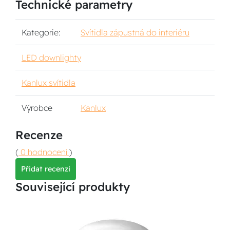
Technické parametry
Kategorie:
Svítidla zápustná do interiéru
LED downlighty
Kanlux svítidla
Výrobce
Kanlux
Recenze
(
0 hodnocení
)
Přidat recenzi
Související produkty