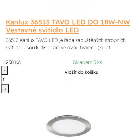
Kanlux 36513 TAVO LED DO 18W-NW
Vestavné svítidlo LED
36513 Kanlux TAVO LED je řada zapuštěných stropních
svítidel. Jsou k dispozici ve dvou tvarech (kulat
238 Kč
Skladem 3 ks
-
Vložit do košíku
+