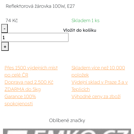
Reflektorová žárovka 100W, E27
74 Kč
Skladem 1 ks
-
Vložit do košíku
+
Přes 1500 výdejních míst
Skladem více než 10 000
po celé ČR
položek
Doprava nad 2.500 Kč
Výdejní sklad v Praze 3 a v
ZDARMA do 5kg
Teplicích
Garance 100%
Výhodné ceny za zboží
spokojenosti
Oblíbené značky