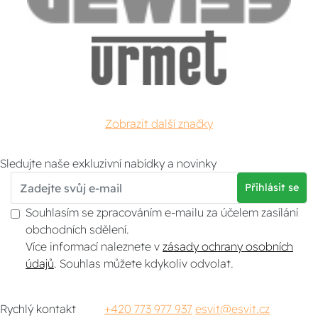
Zobrazit další značky
Sledujte naše exkluzivní nabídky a novinky
Přihlásit se
Souhlasím se zpracováním e-mailu za účelem zasílání
obchodních sdělení.
Více informací naleznete v
zásady ochrany osobních
údajů
. Souhlas můžete kdykoliv odvolat.
Rychlý kontakt
+420 773 977 937
esvit@esvit.cz