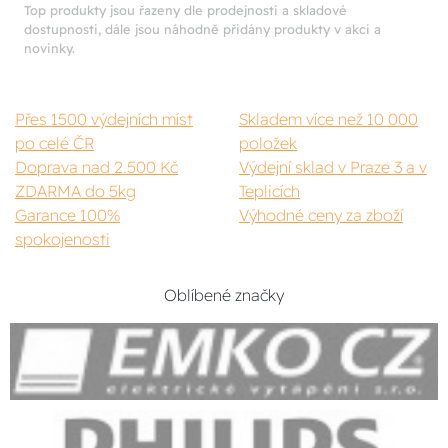
Top produkty jsou řazeny dle prodejnosti a skladové
dostupnosti, dále jsou náhodně přidány produkty v akci a
novinky.
Přes 1500 výdejních míst
Skladem více než 10 000
po celé ČR
položek
Doprava nad 2.500 Kč
Výdejní sklad v Praze 3 a v
ZDARMA do 5kg
Teplicích
Garance 100%
Výhodné ceny za zboží
spokojenosti
Oblíbené značky