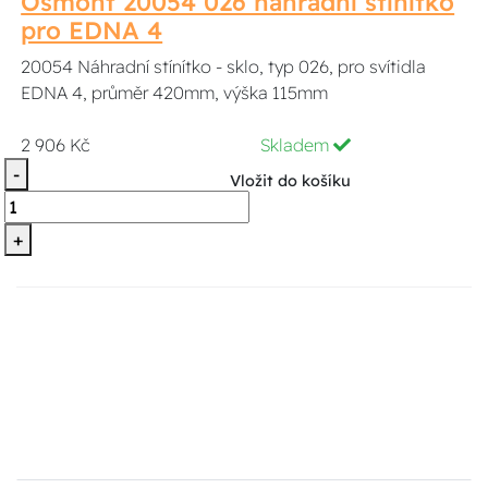
Osmont 20054 026 náhradní stínítko
pro EDNA 4
20054 Náhradní stínítko - sklo, typ 026, pro svítidla
EDNA 4, průměr 420mm, výška 115mm
2 906 Kč
Skladem
-
Vložit do košíku
+