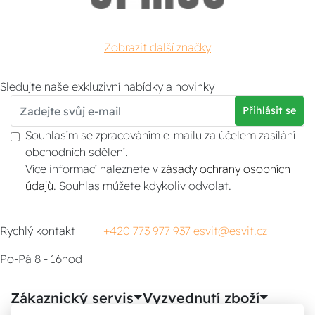
Zobrazit další značky
Sledujte naše exkluzivní nabídky a novinky
Přihlásit se
Souhlasím se zpracováním e-mailu za účelem zasílání
obchodních sdělení.
Více informací naleznete v
zásady ochrany osobních
údajů
. Souhlas můžete kdykoliv odvolat.
Rychlý kontakt
+420 773 977 937
esvit@esvit.cz
Po-Pá 8 - 16hod
Zákaznický servis
Vyzvednutí zboží