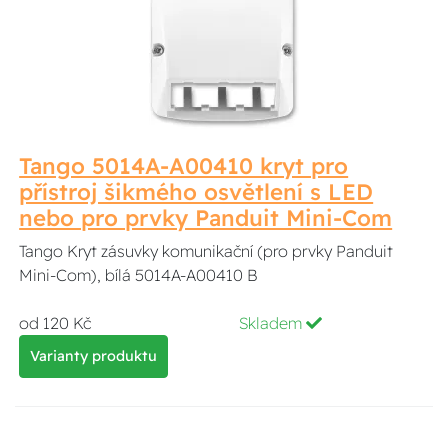
Tango 5014A-A00410 kryt pro
přístroj šikmého osvětlení s LED
nebo pro prvky Panduit Mini-Com
Tango Kryt zásuvky komunikační (pro prvky Panduit
Mini-Com), bílá 5014A-A00410 B
od 120 Kč
Skladem
Varianty produktu