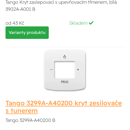
Tango Kryt zaslepovací s upevňovacím třmenem, bílá
3902A-A001 B
od 43 Kč
Skladem
Varianty produktu
Tango 3299A-A40200 kryt zesilovače
s tunerem
Tango 3299A-A40200 B