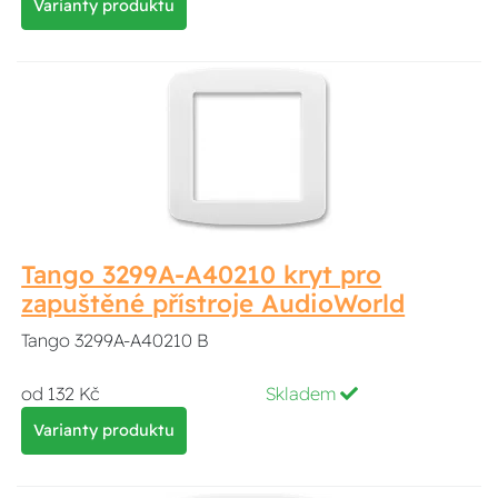
Varianty produktu
Tango 3299A-A40210 kryt pro
zapuštěné přístroje AudioWorld
Tango 3299A-A40210 B
od 132 Kč
Skladem
Varianty produktu