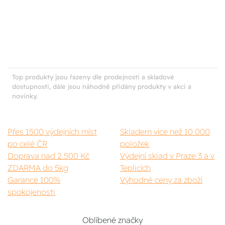
Top produkty jsou řazeny dle prodejnosti a skladové
dostupnosti, dále jsou náhodně přidány produkty v akci a
novinky.
Přes 1500 výdejních míst
Skladem více než 10 000
po celé ČR
položek
Doprava nad 2.500 Kč
Výdejní sklad v Praze 3 a v
ZDARMA do 5kg
Teplicích
Garance 100%
Výhodné ceny za zboží
spokojenosti
Oblíbené značky