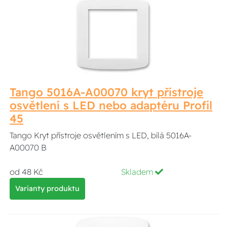
Tango 5016A-A00070 kryt přístroje
osvětlení s LED nebo adaptéru Profil
45
Tango Kryt přístroje osvětlením s LED, bílá 5016A-
A00070 B
od 48 Kč
Skladem
Varianty produktu