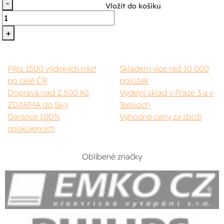
-
Vložit do košíku
+
Přes 1500 výdejních míst
Skladem více než 10 000
po celé ČR
položek
Doprava nad 2.500 Kč
Výdejní sklad v Praze 3 a v
ZDARMA do 5kg
Teplicích
Garance 100%
Výhodné ceny za zboží
spokojenosti
Oblíbené značky