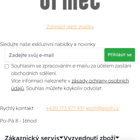
Zobrazit další značky
Sledujte naše exkluzivní nabídky a novinky
Přihlásit se
Souhlasím se zpracováním e-mailu za účelem zasílání
obchodních sdělení.
Více informací naleznete v
zásady ochrany osobních
údajů
. Souhlas můžete kdykoliv odvolat.
Rychlý kontakt
+420 773 977 937
esvit@esvit.cz
Po-Pá 8 - 16hod
Zákaznický servis
Vyzvednutí zboží