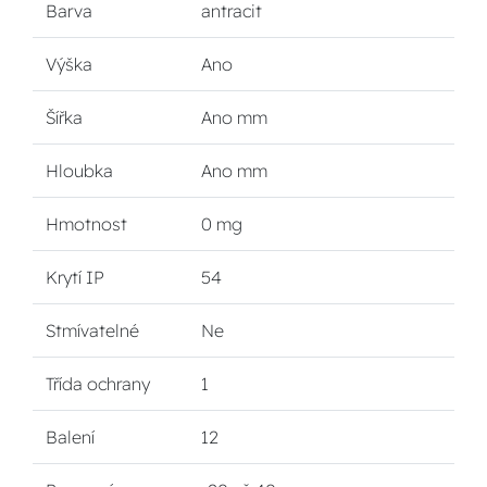
Barva
antracit
Výška
Ano
Šířka
Ano mm
Hloubka
Ano mm
Hmotnost
0 mg
Krytí IP
54
Stmívatelné
Ne
Třída ochrany
1
Balení
12