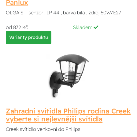
Panlux
OLGA S + senzor , IP 44 , barva bílá , zdroj 60W/E27
od 872 Kč
Skladem
Varianty produktu
Zahradní svítidla Philips rodina Creek
vyberte si nejlevnější svítidla
Creek svítidlo venkovní do Philips