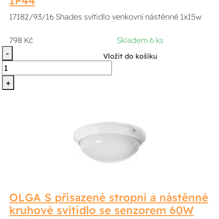
IP44
17182/93/16 Shades svítidlo venkovní nástěnné 1x15w
798 Kč
Skladem 6 ks
-
Vložit do košíku
+
OLGA S přisazené stropní a nástěnné
kruhové svítidlo se senzorem 60W