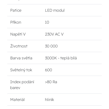
Patice
LED modul
Příkon
10
Napětí V
230V AC V
Životnost
30 000
Barva světla
3000K - teplá bílá
Světelný tok
600
Index podání
>80 Ra
barev
Materiál
hliník