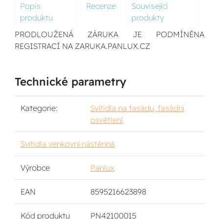
Popis
Recenze
Související
produktu
produkty
PRODLOUŽENÁ ZÁRUKA JE PODMÍNĚNA
REGISTRACÍ NA ZARUKA.PANLUX.CZ
Technické parametry
Kategorie:
Svítidla na fasádu, fasádní
osvětlení
Svítidla venkovní nástěnná
Výrobce
Panlux
EAN
8595216623898
Kód produktu
PN42100015