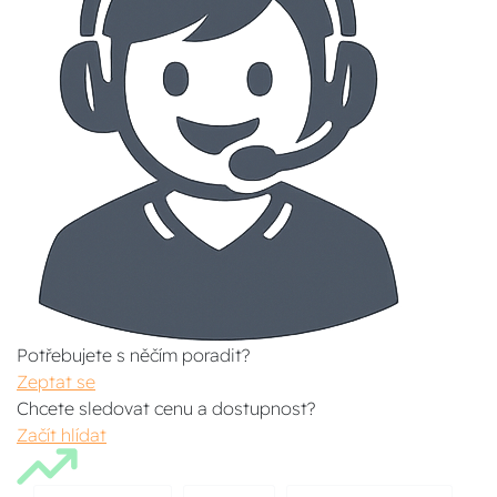
Potřebujete s něčím poradit?
Zeptat se
Chcete sledovat cenu a dostupnost?
Začít hlídat