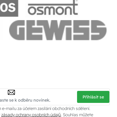
Přihlásit se
 e-mailu za účelem zasílání obchodních sdělení.
v
zásady ochrany osobních údajů
. Souhlas můžete