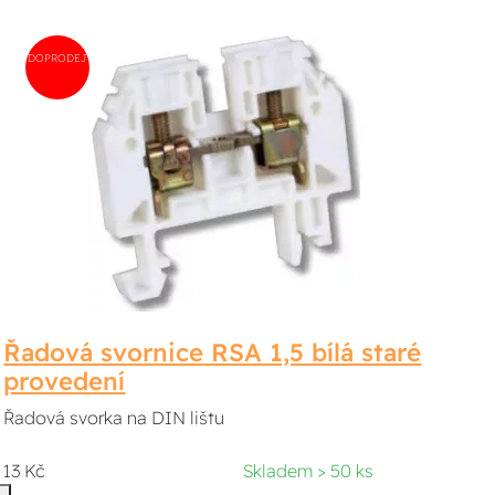
DOPRODEJ
Řadová svornice RSA 1,5 bílá staré
provedení
Řadová svorka na DIN lištu
13 Kč
Skladem > 50 ks