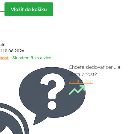
Vložit do košíku
tí
í 10.08.2026
nost
Skladem 9 ks a více
Chcete sledovat cenu a
dostupnost?
Začít hlídat