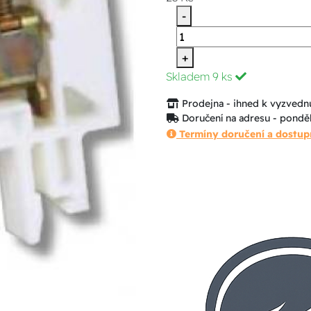
-
+
Skladem
9 ks
Prodejna - ihned k vyzvednu
Doručení na adresu - ponděl
Termíny doručení a dostup