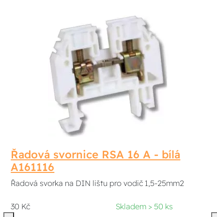
Řadová svornice RSA 16 A - bílá
A161116
Řadová svorka na DIN lištu pro vodič 1,5-25mm2
30 Kč
Skladem > 50 ks