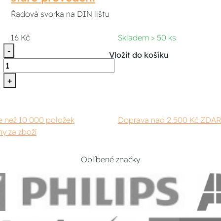
Řadová svorka na DIN lištu
16 Kč
Skladem > 50 ks
-
Vložit do košíku
+
e než 10 000 položek
Doprava nad 2.500 Kč ZDA
y za zboží
Oblíbené značky