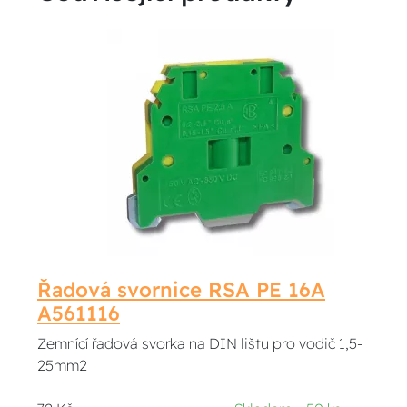
Řadová svornice RSA PE 16A
A561116
Zemnící řadová svorka na DIN lištu pro vodič 1,5-
25mm2