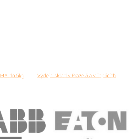
RMA do 5kg
Výdejní sklad v Praze 3 a v Teplicích