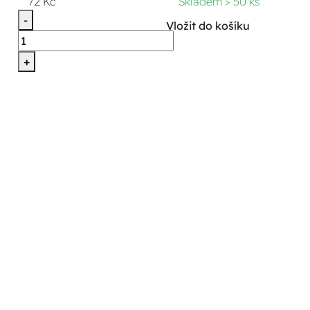
72 Kč
Skladem > 50 ks
-
Vložit do košíku
+