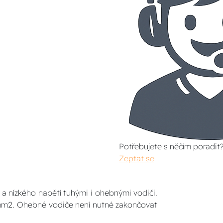
Potřebujete s něčím poradit
Zeptat se
a nízkého napětí tuhými i ohebnými vodiči.
 mm2. Ohebné vodiče není nutné zakončovat