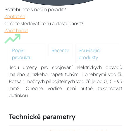
Potřebujete s něčím poradit?
Zeptat se
Chcete sledovat cenu a dostupnost?
Začít hlídat
Popis
Recenze
Související
produktu
produkty
Jsou určeny pro spojování elektrických obvodů
malého a nízkého napětí tuhými i ohebnými vodiči.
Rozsah možných připojitelných vodičů je od 0,15 - 95
mm2. Ohebné vodiče není nutné zakončovat
dutinkou.
Technické parametry