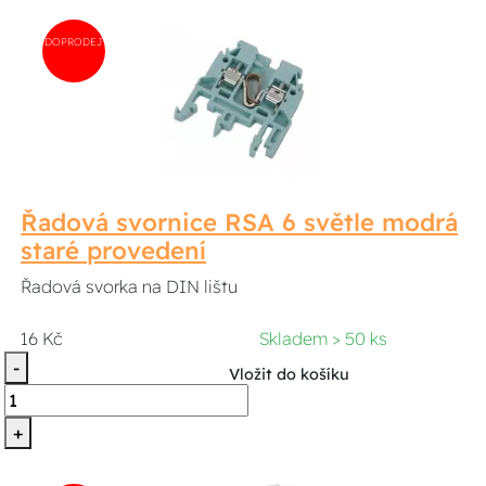
DOPRODEJ
Řadová svornice RSA 6 světle modrá
staré provedení
Řadová svorka na DIN lištu
16 Kč
Skladem > 50 ks
-
Vložit do košíku
+