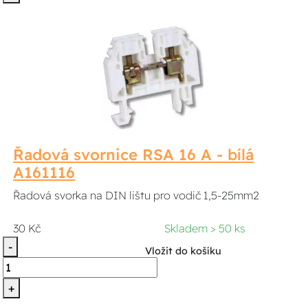
Řadová svornice RSA 16 A - bílá
A161116
Řadová svorka na DIN lištu pro vodič 1,5-25mm2
30 Kč
Skladem > 50 ks
-
Vložit do košíku
+