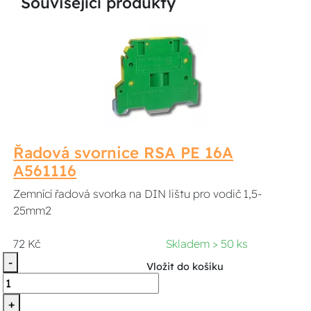
Související produkty
Řadová svornice RSA PE 16A
A561116
Zemnící řadová svorka na DIN lištu pro vodič 1,5-
25mm2
72 Kč
Skladem > 50 ks
-
Vložit do košíku
+