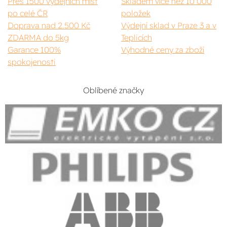
Přes 1500 výdejních míst
Skladem více než 10 000
po celé ČR
položek
Doprava nad 2.500 Kč
Výdejní sklad v Praze 3 a v
ZDARMA do 5kg
Teplicích
Garance 100%
Výhodné ceny za zboží
spokojenosti
Oblíbené značky