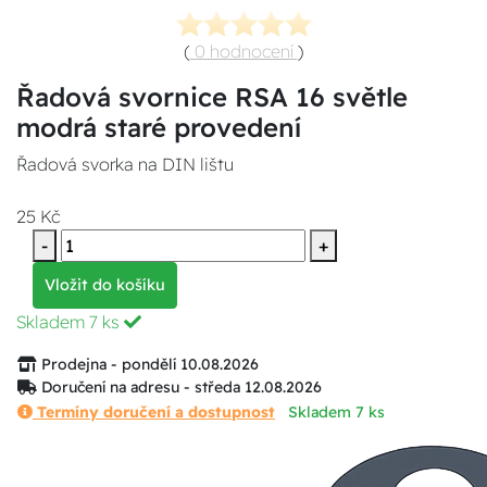
(
0 hodnocení
)
Řadová svornice RSA 16 světle
modrá staré provedení
Řadová svorka na DIN lištu
25 Kč
-
+
Vložit do košíku
Skladem
7 ks
Prodejna - pondělí 10.08.2026
Doručení na adresu - středa 12.08.2026
Termíny doručení a dostupnost
Skladem 7 ks