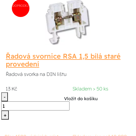
DOPRODEJ
Řadová svornice RSA 1,5 bílá staré
provedení
Řadová svorka na DIN lištu
13 Kč
Skladem > 50 ks
-
Vložit do košíku
+