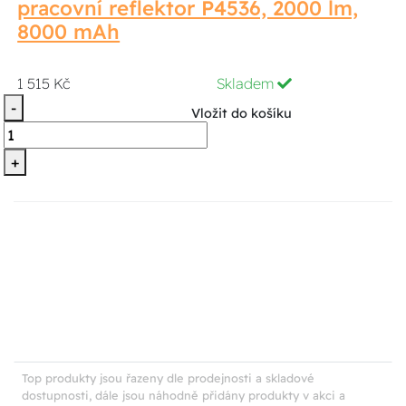
pracovní reflektor P4536, 2000 lm,
8000 mAh
1 515 Kč
Skladem
-
Vložit do košíku
+
Top produkty jsou řazeny dle prodejnosti a skladové
dostupnosti, dále jsou náhodně přidány produkty v akci a