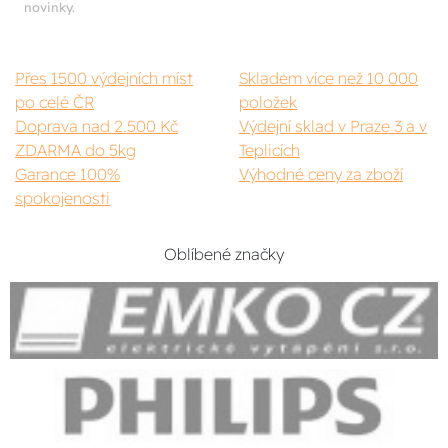
novinky.
Přes 1500 výdejních míst
Skladem více než 10 000
po celé ČR
položek
Doprava nad 2.500 Kč
Výdejní sklad v Praze 3 a v
ZDARMA do 5kg
Teplicích
Garance 100%
Výhodné ceny za zboží
spokojenosti
Oblíbené značky