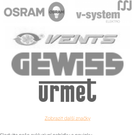
Zobrazit další značky