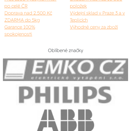
po celé ČR
položek
Doprava nad 2.500 Kč
Výdejní sklad v Praze 3 a v
ZDARMA do 5kg
Teplicích
Garance 100%
Výhodné ceny za zboží
spokojenosti
Oblíbené značky