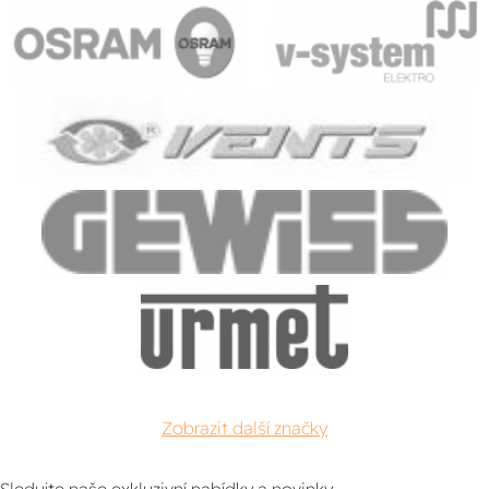
Zobrazit další značky