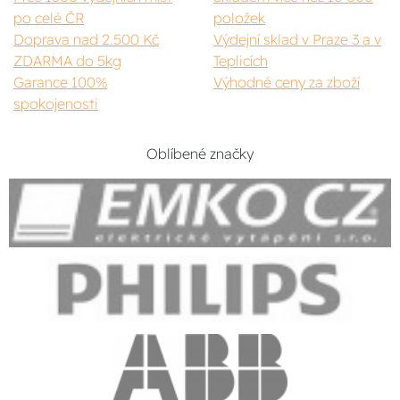
po celé ČR
položek
Doprava nad 2.500 Kč
Výdejní sklad v Praze 3 a v
ZDARMA do 5kg
Teplicích
Garance 100%
Výhodné ceny za zboží
spokojenosti
Oblíbené značky