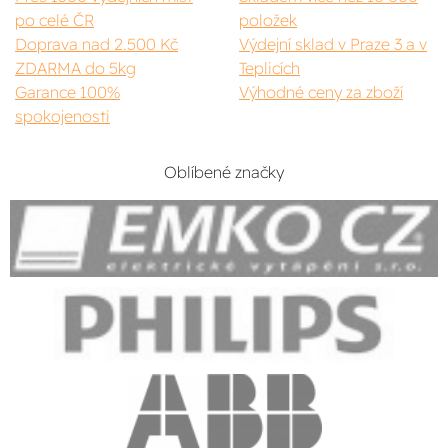
po celé ČR
položek
Doprava nad 2.500 Kč
Výdejní sklad v Praze 3 a v
ZDARMA do 5kg
Teplicích
Garance 100%
Výhodné ceny za zboží
spokojenosti
Oblíbené značky