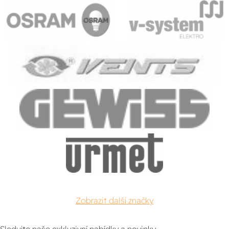
Zobrazit další značky