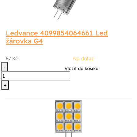
Ledvance 4099854064661 Led
žárovka G4
87 Kč
Na dotaz
-
Vložit do košíku
+