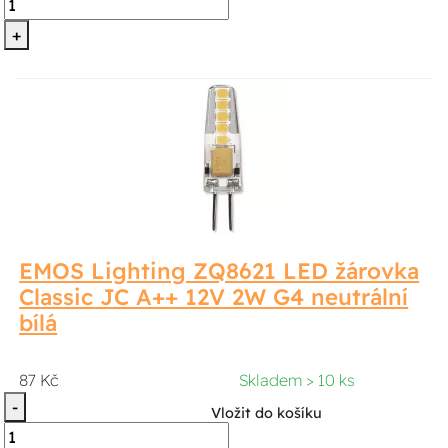
+
EMOS Lighting ZQ8621 LED žárovka
Classic JC A++ 12V 2W G4 neutrální
bílá
87 Kč
Skladem > 10 ks
-
Vložit do košíku