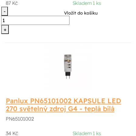
87 Kč
Skladem 1 ks
-
Vložit do košíku
+
Panlux PN65101002 KAPSULE LED
270 světelný zdroj G4 - teplá bílá
PN65101002
34 Kč
Skladem 1 ks