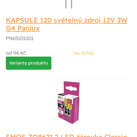
KAPSULE 120 světelný zdroj 12V 2W
G4 Panlux
PN65101001
od 94 Kč
Na dotaz
Varianty produktu
EMOS ZQ8621.2 LED žárovka Classic