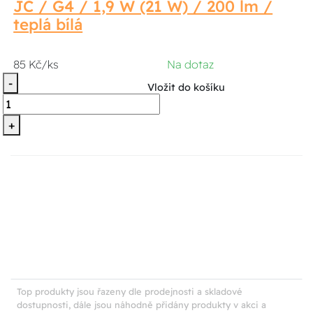
JC / G4 / 1,9 W (21 W) / 200 lm /
teplá bílá
85 Kč/ks
Na dotaz
-
Vložit do košíku
+
Top produkty jsou řazeny dle prodejnosti a skladové
dostupnosti, dále jsou náhodně přidány produkty v akci a