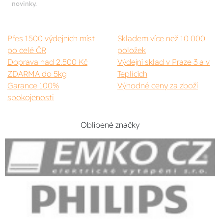
novinky.
Přes 1500 výdejních míst
Skladem více než 10 000
po celé ČR
položek
Doprava nad 2.500 Kč
Výdejní sklad v Praze 3 a v
ZDARMA do 5kg
Teplicích
Garance 100%
Výhodné ceny za zboží
spokojenosti
Oblíbené značky