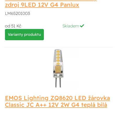
zdroj 9LED 12V G4 Panlux
LM65201003
od 51 Kč
Skladem
Varianty produktu
EMOS Lighting ZQ8620 LED žárovka
Classic JC A++ 12V 2W G4 teplá bílá