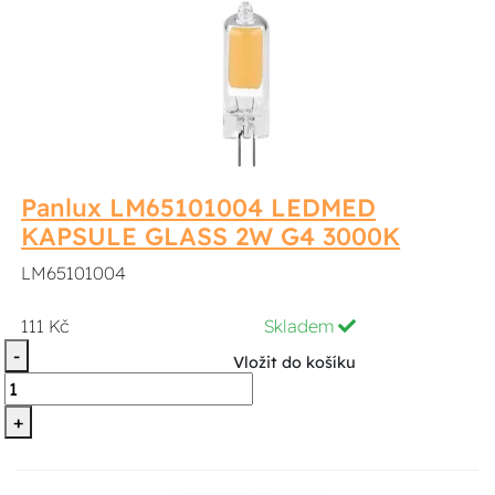
Panlux LM65101004 LEDMED
KAPSULE GLASS 2W G4 3000K
LM65101004
111 Kč
Skladem
-
Vložit do košíku
+