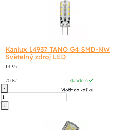
Kanlux 14937 TANO G4 SMD-NW
Světelný zdroj LED
14937
70 Kč
Skladem
-
Vložit do košíku
+