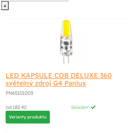
+
LED KAPSULE COB DELUXE 360
světelný zdroj G4 Panlux
PN65101003
od 182 Kč
Skladem
Varianty produktu