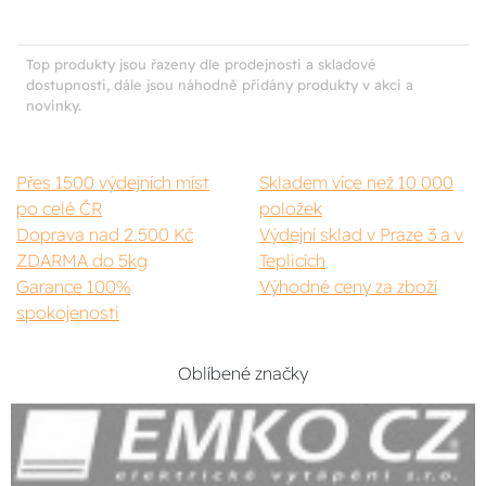
Top produkty jsou řazeny dle prodejnosti a skladové
dostupnosti, dále jsou náhodně přidány produkty v akci a
novinky.
Přes 1500 výdejních míst
Skladem více než 10 000
po celé ČR
položek
Doprava nad 2.500 Kč
Výdejní sklad v Praze 3 a v
ZDARMA do 5kg
Teplicích
Garance 100%
Výhodné ceny za zboží
spokojenosti
Oblíbené značky