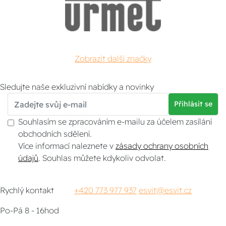
Zobrazit další značky
Sledujte naše exkluzivní nabídky a novinky
Přihlásit se
Souhlasím se zpracováním e-mailu za účelem zasílání
obchodních sdělení.
Více informací naleznete v
zásady ochrany osobních
údajů
. Souhlas můžete kdykoliv odvolat.
Rychlý kontakt
+420 773 977 937
esvit@esvit.cz
Po-Pá 8 - 16hod