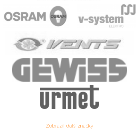
Zobrazit další značky