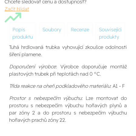
Chcete sledovat cenu a dostupnost?
Začít hlídat
Popis
Soubory
Recenze
Související
produktu
produkty
Tuhá hrdlovaná trubka vyhovující zkoušce odolnosti
šíření plamene.
Doporučení výrobce
: Výrobce doporučuje montáž
plastových trubek při teplotách nad 0 °C.
Třída reakce na oheň podkladového materiálu
: A1 - F
Prostor s nebezpečím výbuchu
: Lze montovat do
prostoru s nebezpečím výbuchu hořlavých plynů a
par zóny 2 a do prostoru s nebezpečím výbuchu
hořlavých prachů zóny 22.