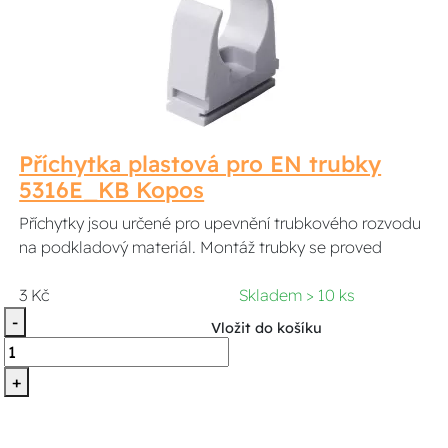
Příchytka plastová pro EN trubky
5316E_KB Kopos
Příchytky jsou určené pro upevnění trubkového rozvodu
na podkladový materiál. Montáž trubky se proved
3 Kč
Skladem > 10 ks
-
Vložit do košíku
+