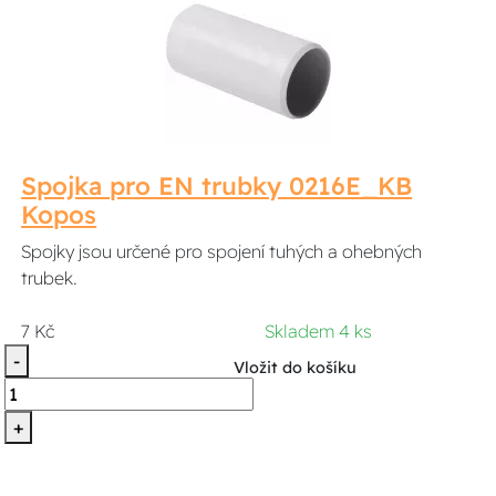
Spojka pro EN trubky 0216E_KB
Kopos
Spojky jsou určené pro spojení tuhých a ohebných
trubek.
7 Kč
Skladem 4 ks
-
Vložit do košíku
+