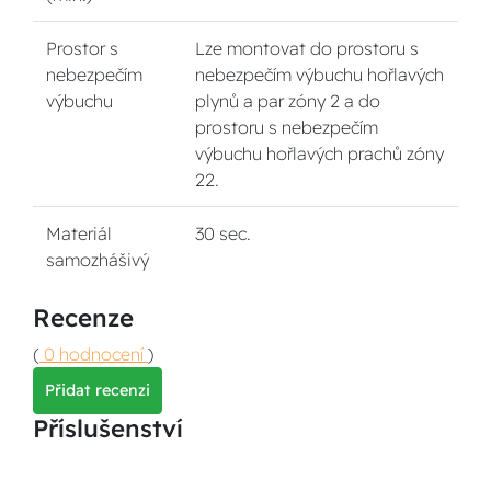
Prostor s
Lze montovat do prostoru s
nebezpečím
nebezpečím výbuchu hořlavých
výbuchu
plynů a par zóny 2 a do
prostoru s nebezpečím
výbuchu hořlavých prachů zóny
22.
Materiál
30 sec.
samozhášivý
Recenze
(
0 hodnocení
)
Přidat recenzi
Příslušenství