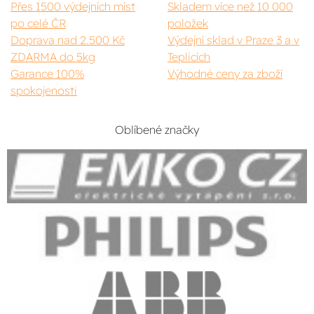
Přes 1500 výdejních míst
Skladem více než 10 000
po celé ČR
položek
Doprava nad 2.500 Kč
Výdejní sklad v Praze 3 a v
ZDARMA do 5kg
Teplicích
Garance 100%
Výhodné ceny za zboží
spokojenosti
Oblíbené značky