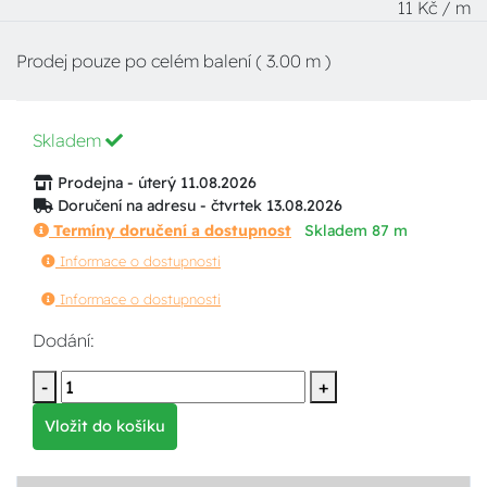
11 Kč / m
Prodej pouze po celém balení ( 3.00 m )
Skladem
Prodejna - úterý 11.08.2026
Doručení na adresu - čtvrtek 13.08.2026
Termíny doručení a dostupnost
Skladem 87 m
Informace o dostupnosti
Informace o dostupnosti
Dodání:
-
+
Vložit do košíku