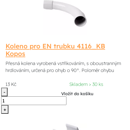
Koleno pro EN trubku 4116_KB
Kopos
Přesná kolena vyrobená vstřikováním, s oboustranným
hrdlováním, určená pro ohyb o 90°. Poloměr ohybu
13 Kč
Skladem > 30 ks
-
Vložit do košíku
+